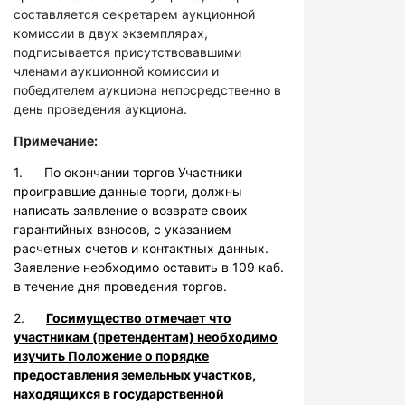
составляется секретарем аукционной
комиссии в двух экземплярах,
подписывается присутствовавшими
членами аукционной комиссии и
победителем аукциона непосредственно в
день проведения аукциона.
Примечание:
1. По окончании торгов Участники
проигравшие данные торги, должны
написать заявление о возврате своих
гарантийных взносов, с указанием
расчетных счетов и контактных данных.
Заявление необходимо оставить в 109 каб.
в течение дня проведения торгов.
2.
Госимущество отмечает что
участникам (претендентам) необходимо
изучить Положение о порядке
предоставления земельных участков,
находящихся в государственной