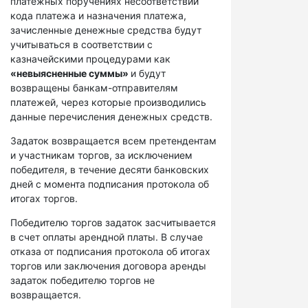
платежных поручениях несоответствий
кода платежа и назначения платежа,
зачисленные денежные средства будут
учитываться в соответствии с
казначейскими процедурами как
«невыясненные суммы»
и будут
возвращены банкам-отправителям
платежей, через которые производились
данные перечисления денежных средств.
Задаток возвращается всем претендентам
и участникам торгов, за исключением
победителя, в течение десяти банковских
дней с момента подписания протокола об
итогах торгов.
Победителю торгов задаток засчитывается
в счет оплаты арендной платы. В случае
отказа от подписания протокола об итогах
торгов или заключения договора аренды
задаток победителю торгов не
возвращается.