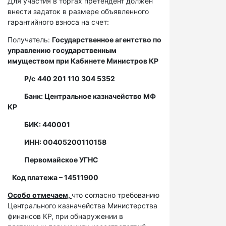
Для участия в торгах претендент должен
внести задаток в размере объявленного
гарантийного взноса на счет:
Получатель:
Государственное агентство по
управлению государственным
имуществом при Кабинете Министров КР
Р/с
440 201 110 304 5352
Банк: Центральное казначейство МФ
КР
БИК: 440001
ИНН: 00405200110158
Первомайское УГНС
Код платежа – 14511900
Особо отмечаем,
что согласно требованию
Центрального казначейства Министерства
финансов КР, при обнаружении в