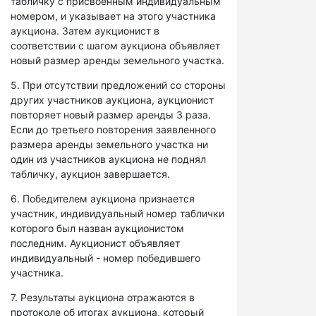
табличку с присвоенным индивидуальным
номером, и указывает на этого участника
аукциона. Затем аукционист в
соответствии с шагом аукциона объявляет
новый размер аренды земельного участка.
5. При отсутствии предложений со стороны
других участников аукциона, аукционист
повторяет новый размер аренды 3 раза.
Если до третьего повторения заявленного
размера аренды земельного участка ни
один из участников аукциона не поднял
табличку, аукцион завершается.
6. Победителем аукциона признается
участник, индивидуальный номер таблички
которого был назван аукционистом
последним. Аукционист объявляет
индивидуальный - номер победившего
участника.
7. Результаты аукциона отражаются в
протоколе об итогах аукциона, который