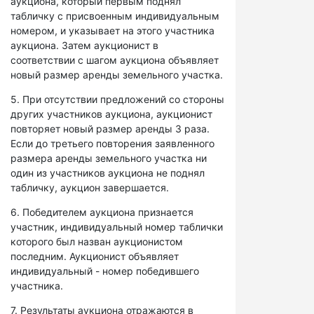
аукциона, который первым поднял
табличку с присвоенным индивидуальным
номером, и указывает на этого участника
аукциона. Затем аукционист в
соответствии с шагом аукциона объявляет
новый размер аренды земельного участка.
5. При отсутствии предложений со стороны
других участников аукциона, аукционист
повторяет новый размер аренды 3 раза.
Если до третьего повторения заявленного
размера аренды земельного участка ни
один из участников аукциона не поднял
табличку, аукцион завершается.
6. Победителем аукциона признается
участник, индивидуальный номер таблички
которого был назван аукционистом
последним. Аукционист объявляет
индивидуальный - номер победившего
участника.
7. Результаты аукциона отражаются в