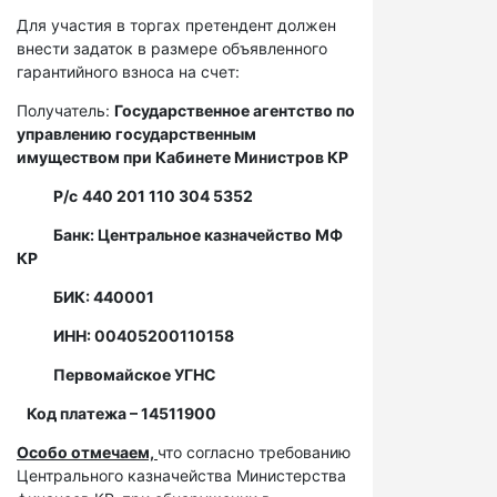
Для участия в торгах претендент должен
внести задаток в размере объявленного
гарантийного взноса на счет:
Получатель:
Государственное агентство по
управлению государственным
имуществом при Кабинете Министров КР
Р/с
440 201 110 304 5352
Банк: Центральное казначейство МФ
КР
БИК: 440001
ИНН: 00405200110158
Первомайское УГНС
Код платежа – 14511900
Особо отмечаем,
что согласно требованию
Центрального казначейства Министерства