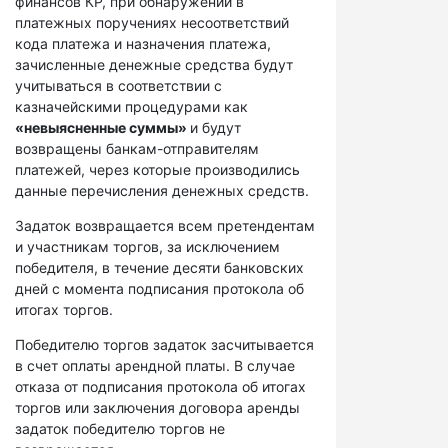
финансов КР, при обнаружении в
платежных поручениях несоответствий
кода платежа и назначения платежа,
зачисленные денежные средства будут
учитываться в соответствии с
казначейскими процедурами как
«невыясненные суммы»
и будут
возвращены банкам-отправителям
платежей, через которые производились
данные перечисления денежных средств.
Задаток возвращается всем претендентам
и участникам торгов, за исключением
победителя, в течение десяти банковских
дней с момента подписания протокола об
итогах торгов.
Победителю торгов задаток засчитывается
в счет оплаты арендной платы. В случае
отказа от подписания протокола об итогах
торгов или заключения договора аренды
задаток победителю торгов не