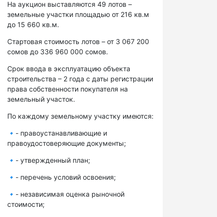
На аукцион выставляются 49 лотов –
земельные участки площадью от 216 кв.м
до 15 660 кв.м.
Стартовая стоимость лотов – от 3 067 200
сомов до 336 960 000 сомов.
Срок ввода в эксплуатацию объекта
строительства – 2 года с даты регистрации
права собственности покупателя на
земельный участок.
По каждому земельному участку имеются:
🔹- правоустанавливающие и
правоудостоверяющие документы;
🔹- утвержденный план;
🔹- перечень условий освоения;
🔹- независимая оценка рыночной
стоимости;