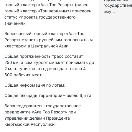
горный кластер «Ала-Тоо Резорт» (ранее –
государстве
горный кластер «Три вершины») присвоен
иму...
статус «проекта государственного
значения».
Всесезонный горный кластер «Ала-Тоо
Резорт» станет крупнейшим горнолыжным
кластером в Центральной Азии.
Общая протяженность трасс составит
250 км, а сам курорт сможет принимать до
2 млн. туристов в год и создаст около 4
600 рабочих мест.
Общая информация по лотам:
Общая площадь территории – около 6,5 га
Балансодержатель: государственное
предприятие «Ала Тоо Резорт» при
Управлении делами Президента
Кыргызской Республики