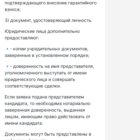
подтверждающего внесение гарантийного
взноса;
3) документ, удостоверяющий личность.
Юридические лица дополнительно
предоставляют:
🔹- копии учредительных документов,
заверенные в установленном порядке;
🔹- доверенность на имя представителя,
уполномоченного выступать от имени
юридического лица и совершать
соответствующие сделки.
Если заявка подана представителем
кандидата, то необходима нотариально
заверенная доверенность, выданная
лицом, имеющим право действовать от
имени кандидата.
Документы могут быть представлены в