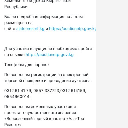
Земельного кодекса Кыргызской
Республики.
Более подробная информация по лотам
размещена на
сайте
alatooresort.kg
и
https://auctionetp.gov.kg
Для участия в аукционе необходимо пройти
по ссылке
https://auctionetp.gov.kg
Телефоны для справок
По вопросам регистрации на электронной
торговой площадке и проведения аукциона:
0312 61 41 79, 0557 337723,0312 614159,
0554660014;
По вопросам земельных участков и
проекта государственного значения
«Всесезонный горный кластер «Ала-Тоо
Резорт»: