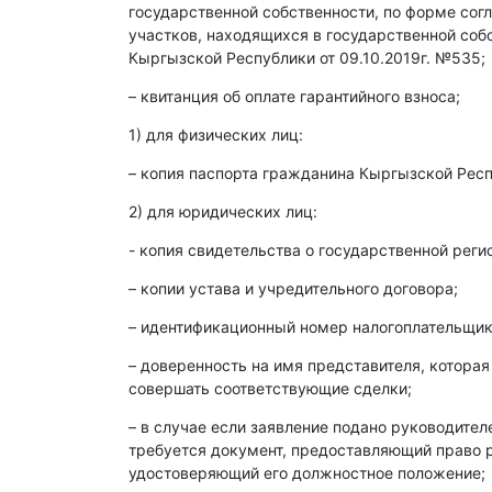
государственной собственности, по форме со
участков, находящихся в государственной со
Кыргызской Республики от 09.10.2019г. №535;
– квитанция об оплате гарантийного взноса;
1) для физических лиц:
– копия паспорта гражданина Кыргызской Респ
2) для юридических лиц:
- копия свидетельства о государственной реги
– копии устава и учредительного договора;
– идентификационный номер налогоплательщика
– доверенность на имя представителя, которая
совершать соответствующие сделки;
– в случае если заявление подано руководите
требуется документ, предоставляющий право р
удостоверяющий его должностное положение;