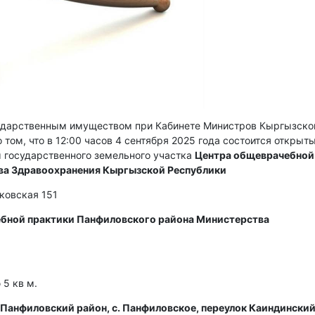
сударственным имуществом при Кабинете Министров Кыргызско
 том, что в 12:00 часов 4 сентября 2025 года состоится открыт
 государственного земельного участка
Центра общеврачебной
ва Здравоохранения Кыргызской Республики
сковская 151
бной практики Панфиловского района Министерства
5 кв м.
Панфиловский район, с. Панфиловское, переулок Каиндинский