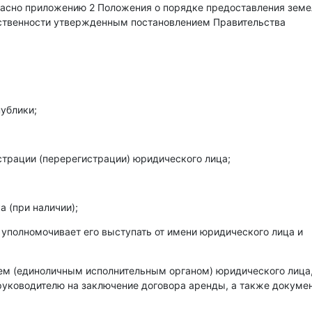
гласно приложению 2 Положения о порядке предоставления зем
бственности утвержденным постановлением Правительства
ублики;
страции (перерегистрации) юридического лица;
 (при наличии);
 уполномочивает его выступать от имени юридического лица и
лем (единоличным исполнительным органом) юридического лица
уководителю на заключение договора аренды, а также докумен