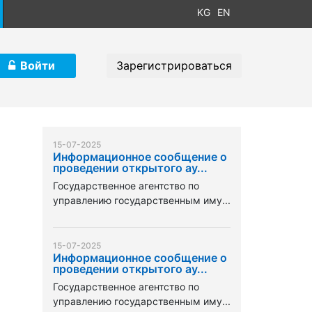
KG
EN
Войти
Зарегистрироваться
15-07-2025
Информационное сообщение о
проведении открытого ау...
Государственное агентство по
управлению государственным иму...
15-07-2025
Информационное сообщение о
проведении открытого ау...
Государственное агентство по
управлению государственным иму...