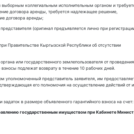
ся выборным коллегиальным исполнительным органом и требует
чение договора аренды, требуется надлежащее решение,
ие договора аренды;
 представителя (оригинал предъявляется лично при регистраци
при Правительстве Кыргызской Республики об отсутствии
 органа или государственного землепользователя от проведения
 взносы подлежат возврату в течение 10 рабочих дней.
ом уполномоченный представитель заявителя, им предоставляе
одтверждающая его полномочия на осуществление действий от 
и задаток в размере объявленного гарантийного взноса на счет:
правлению государственным имуществом при Кабинете Минис