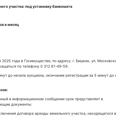
ного участка: под установку банкомата
ов в месяц
2025 года в Госимуществе, по адресу: г. Бишкек, ул. Московска
ращаться по телефону 0 312 61-49-59.
нут до начала аукциона, окончание регистрации за 5 минут до 
оне:
енный в информационном сообщении срок представляет в
ующие документы:
аключения договора аренды земельного участка, находящегося 