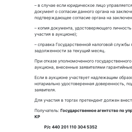
– в случае если юридическое лицо управляет
документ о согласии данного органа на заклю
подтверждающее согласие органа на заключен
– копия документа, удостоверяющего личность
участия в аукционе);
– справка Государственной налоговой службы 
задолженности за текущий месяц.
При отказе уполномоченного государственного
аукциона, внесенные заявителями гарантийные
Если в аукционе участвует надлежащим образ
нотариально удостоверенная доверенность, п
заявителя.
Для участия в торгах претендент должен внест
Получатель:
Государственное агентство по у
КР
Р/с
440 201 110 304 5352