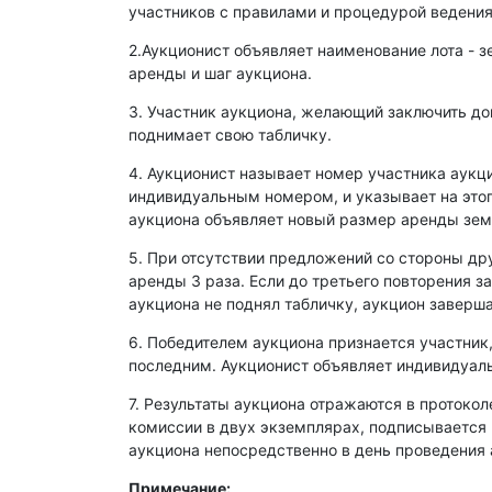
участников с правилами и процедурой ведения
2.Аукционист объявляет наименование лота - з
аренды и шаг аукциона.
3. Участник аукциона, желающий заключить д
поднимает свою табличку.
4. Аукционист называет номер участника аукц
индивидуальным номером, и указывает на этог
аукциона объявляет новый размер аренды зем
5. При отсутствии предложений со стороны др
аренды 3 раза. Если до третьего повторения з
аукциона не поднял табличку, аукцион заверша
6. Победителем аукциона признается участник
последним. Аукционист объявляет индивидуаль
7. Результаты аукциона отражаются в протокол
комиссии в двух экземплярах, подписывается
аукциона непосредственно в день проведения 
Примечание: