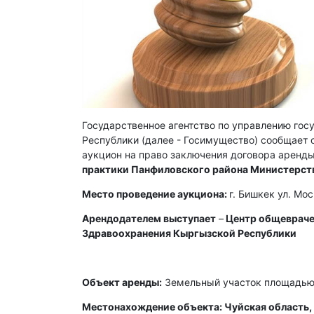
Государственное агентство по управлению го
Республики (далее - Госимущество) сообщает о
аукцион на право заключения договора аренды
практики Панфиловского района Министерст
Место проведение аукциона:
г. Бишкек ул. Мо
Арендодателем выступает
–
Центр общевраче
Здравоохранения Кыргызской Республики
Объект аренды:
Земельный участок площадью 
Местонахождение объекта: Чуйская область, 