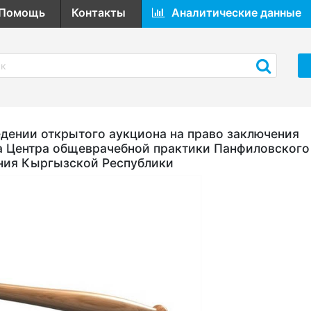
Помощь
Контакты
Аналитические данные
ении открытого аукциона на право заключения
а Центра общеврачебной практики Панфиловского
ния Кыргызской Республики