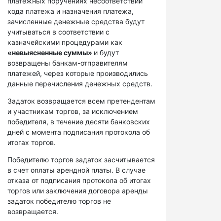
платежных поручениях несоответствий
кода платежа и назначения платежа,
зачисленные денежные средства будут
учитываться в соответствии с
казначейскими процедурами как
«невыясненные суммы»
и будут
возвращены банкам-отправителям
платежей, через которые производились
данные перечисления денежных средств.
Задаток возвращается всем претендентам
и участникам торгов, за исключением
победителя, в течение десяти банковских
дней с момента подписания протокола об
итогах торгов.
Победителю торгов задаток засчитывается
в счет оплаты арендной платы. В случае
отказа от подписания протокола об итогах
торгов или заключения договора аренды
задаток победителю торгов не
возвращается.