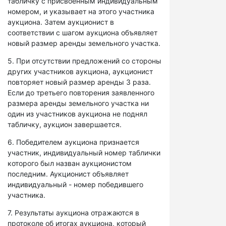
табличку с присвоенным индивидуальным
номером, и указывает на этого участника
аукциона. Затем аукционист в
соответствии с шагом аукциона объявляет
новый размер аренды земельного участка.
5. При отсутствии предложений со стороны
других участников аукциона, аукционист
повторяет новый размер аренды 3 раза.
Если до третьего повторения заявленного
размера аренды земельного участка ни
один из участников аукциона не поднял
табличку, аукцион завершается.
6. Победителем аукциона признается
участник, индивидуальный номер таблички
которого был назван аукционистом
последним. Аукционист объявляет
индивидуальный - номер победившего
участника.
7. Результаты аукциона отражаются в
протоколе об итогах аукциона, который