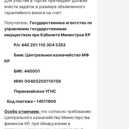
Для участия в торгах претендент должен
внести задаток в размере объявленного
гарантийного взноса на счет:
Получатель:
Государственное агентство по
управлению государственным
имуществом при Кабинете Министров КР
Р/с
440 201 110 304 5352
Банк: Центральное казначейство МФ
КР
БИК: 440001
ИНН: 00405200110158
Первомайское УГНС
Код платежа – 14511900
Особо отмечаем,
что согласно требованию
Центрального казначейства Министерства
финансов КР, при обнаружении в