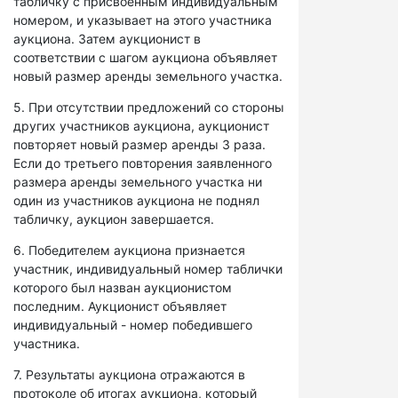
табличку с присвоенным индивидуальным
номером, и указывает на этого участника
аукциона. Затем аукционист в
соответствии с шагом аукциона объявляет
новый размер аренды земельного участка.
5. При отсутствии предложений со стороны
других участников аукциона, аукционист
повторяет новый размер аренды 3 раза.
Если до третьего повторения заявленного
размера аренды земельного участка ни
один из участников аукциона не поднял
табличку, аукцион завершается.
6. Победителем аукциона признается
участник, индивидуальный номер таблички
которого был назван аукционистом
последним. Аукционист объявляет
индивидуальный - номер победившего
участника.
7. Результаты аукциона отражаются в
протоколе об итогах аукциона, который