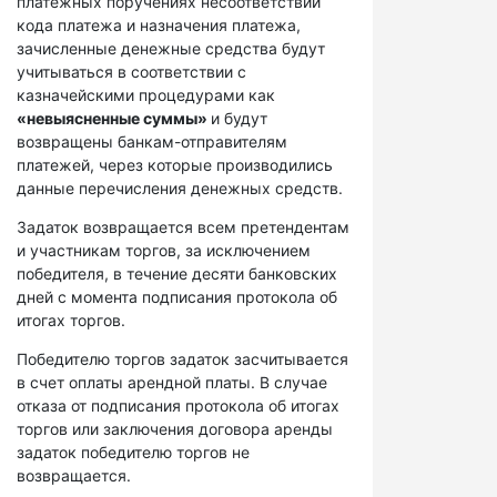
платежных поручениях несоответствий
кода платежа и назначения платежа,
зачисленные денежные средства будут
учитываться в соответствии с
казначейскими процедурами как
«невыясненные суммы»
и будут
возвращены банкам-отправителям
платежей, через которые производились
данные перечисления денежных средств.
Задаток возвращается всем претендентам
и участникам торгов, за исключением
победителя, в течение десяти банковских
дней с момента подписания протокола об
итогах торгов.
Победителю торгов задаток засчитывается
в счет оплаты арендной платы. В случае
отказа от подписания протокола об итогах
торгов или заключения договора аренды
задаток победителю торгов не
возвращается.