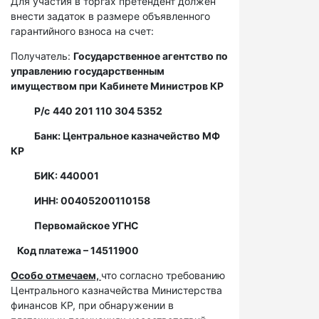
Для участия в торгах претендент должен
внести задаток в размере объявленного
гарантийного взноса на счет:
Получатель:
Государственное агентство по
управлению государственным
имуществом при Кабинете Министров КР
Р/с
440 201 110 304 5352
Банк: Центральное казначейство МФ
КР
БИК: 440001
ИНН: 00405200110158
Первомайское УГНС
Код платежа – 14511900
Особо отмечаем,
что согласно требованию
Центрального казначейства Министерства
финансов КР, при обнаружении в