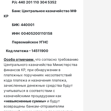
Р/с
440 201 110 304 5352
Банк: Центральное казначейство МФ
КР
БИК: 440001
ИНН: 00405200110158
Первомайское УГНС
Код платежа – 14511900
Особо отмечаем,
что согласно требованию
Центрального казначейства Министерства
финансов КР, при обнаружении в
платежных поручениях несоответствий
кода платежа и назначения платежа,
зачисленные денежные средства будут
учитываться в соответствии с
казначейскими процедурами как
«невыясненные суммы»
и будут
возвращены банкам-отправителям