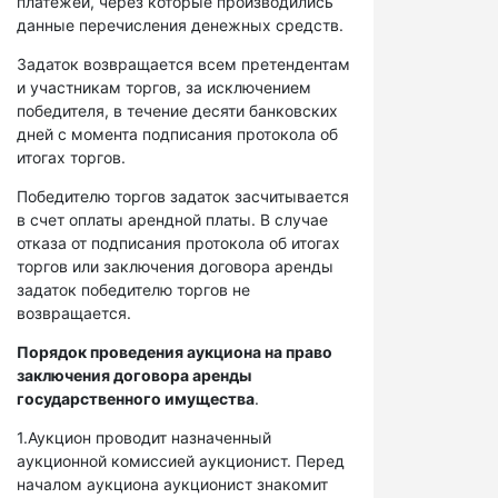
платежей, через которые производились
данные перечисления денежных средств.
Задаток возвращается всем претендентам
и участникам торгов, за исключением
победителя, в течение десяти банковских
дней с момента подписания протокола об
итогах торгов.
Победителю торгов задаток засчитывается
в счет оплаты арендной платы. В случае
отказа от подписания протокола об итогах
торгов или заключения договора аренды
задаток победителю торгов не
возвращается.
Порядок проведения аукциона на право
заключения договора аренды
государственного имущества
.
1.Аукцион проводит назначенный
аукционной комиссией аукционист. Перед
началом аукциона аукционист знакомит