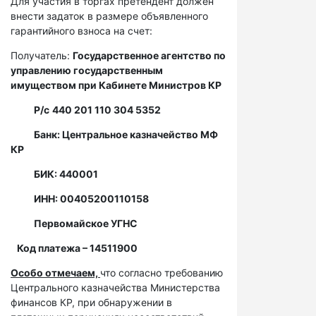
Для участия в торгах претендент должен
внести задаток в размере объявленного
гарантийного взноса на счет:
Получатель:
Государственное агентство по
управлению государственным
имуществом при Кабинете Министров КР
Р/с
440 201 110 304 5352
Банк: Центральное казначейство МФ
КР
БИК: 440001
ИНН: 00405200110158
Первомайское УГНС
Код платежа – 14511900
Особо отмечаем,
что согласно требованию
Центрального казначейства Министерства
финансов КР, при обнаружении в