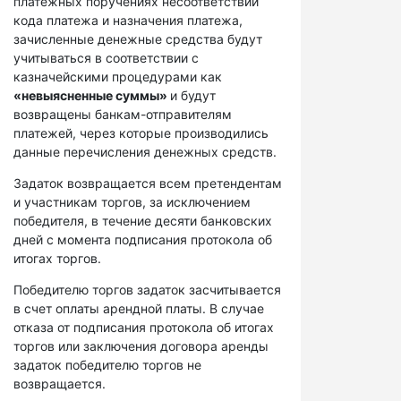
платежных поручениях несоответствий
кода платежа и назначения платежа,
зачисленные денежные средства будут
учитываться в соответствии с
казначейскими процедурами как
«невыясненные суммы»
и будут
возвращены банкам-отправителям
платежей, через которые производились
данные перечисления денежных средств.
Задаток возвращается всем претендентам
и участникам торгов, за исключением
победителя, в течение десяти банковских
дней с момента подписания протокола об
итогах торгов.
Победителю торгов задаток засчитывается
в счет оплаты арендной платы. В случае
отказа от подписания протокола об итогах
торгов или заключения договора аренды
задаток победителю торгов не
возвращается.