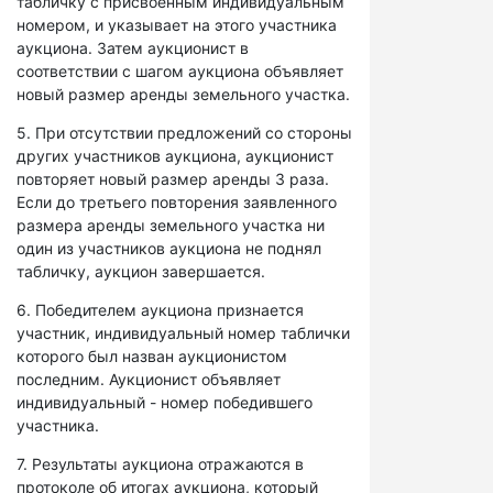
табличку с присвоенным индивидуальным
номером, и указывает на этого участника
аукциона. Затем аукционист в
соответствии с шагом аукциона объявляет
новый размер аренды земельного участка.
5. При отсутствии предложений со стороны
других участников аукциона, аукционист
повторяет новый размер аренды 3 раза.
Если до третьего повторения заявленного
размера аренды земельного участка ни
один из участников аукциона не поднял
табличку, аукцион завершается.
6. Победителем аукциона признается
участник, индивидуальный номер таблички
которого был назван аукционистом
последним. Аукционист объявляет
индивидуальный - номер победившего
участника.
7. Результаты аукциона отражаются в
протоколе об итогах аукциона, который