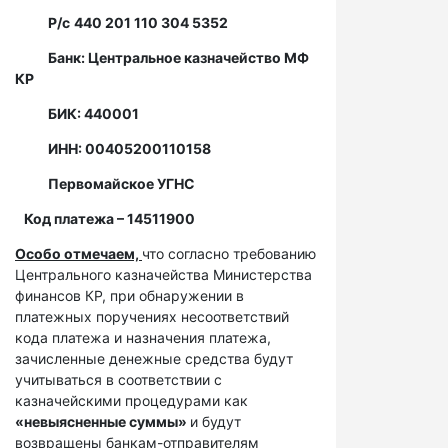
Р/с
440 201 110 304 5352
Банк: Центральное казначейство МФ
КР
БИК: 440001
ИНН: 00405200110158
Первомайское УГНС
Код платежа – 14511900
Особо отмечаем,
что согласно требованию
Центрального казначейства Министерства
финансов КР, при обнаружении в
платежных поручениях несоответствий
кода платежа и назначения платежа,
зачисленные денежные средства будут
учитываться в соответствии с
казначейскими процедурами как
«невыясненные суммы»
и будут
возвращены банкам-отправителям