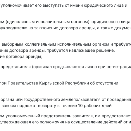
 уполномочивает его выступать от имени юридического лица и
лем (единоличным исполнительным органом) юридического лица
уководителю на заключение договора аренды, а также докумен
ся выборным коллегиальным исполнительным органом и требует
чение договора аренды, требуется надлежащее решение,
ие договора аренды;
 представителя (оригинал предъявляется лично при регистраци
при Правительстве Кыргызской Республики об отсутствии
 органа или государственного землепользователя от проведения
 взносы подлежат возврату в течение 10 рабочих дней.
ом уполномоченный представитель заявителя, им предоставляе
одтверждающая его полномочия на осуществление действий от 