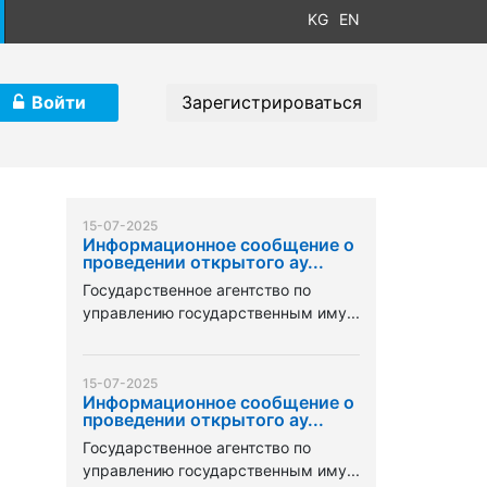
KG
EN
Войти
Зарегистрироваться
15-07-2025
Информационное сообщение о
проведении открытого ау...
Государственное агентство по
управлению государственным иму...
15-07-2025
Информационное сообщение о
проведении открытого ау...
Государственное агентство по
управлению государственным иму...