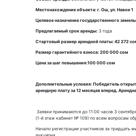
Местонахождение объекта: г. Ош, ул. Навои 1
Целевое назначение государственного земель
Предлагаемый срок аренды:
3 года
Стартовый размер арендной платы: 42 272 со
Размер гарантийного взноса: 200 000 сом
Цена за шаг повышения:100 000 сом
Дополнительные условия: Победитель открыт
арендную плату за 12 месяцев вперед. Арендн
Заявки принимаются до 11:00 часов 3 сентября 
(1-й этаж кабинет № 109) по всем вопросам об
Начало регистрации участников за тридцать ми
аукциона.