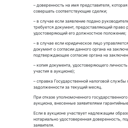
– доверенность на имя представителя, которая
совершать соответствующие сделки;
– в случае если заявление подано руководите
требуется документ, предоставляющий право р
удостоверяющий его должностное положение;
– в случае если юридическое лицо управляет
документ о согласии данного органа на заклю
подтверждающее согласие органа на заключен
– копия документа, удостоверяющего личность
участия в аукционе);
– справка Государственной налоговой службы 
задолженности за текущий месяц.
При отказе уполномоченного государственного
аукциона, внесенные заявителями гарантийные
Если в аукционе участвует надлежащим образ
нотариально удостоверенная доверенность, п
заявителя.