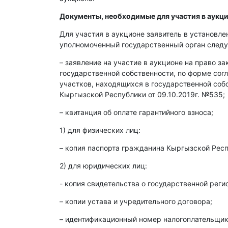
Документы, необходимые для участия в аукци
Для участия в аукционе заявитель в установл
уполномоченный государственный орган след
– заявление на участие в аукционе на право з
государственной собственности, по форме со
участков, находящихся в государственной со
Кыргызской Республики от 09.10.2019г. №535;
– квитанция об оплате гарантийного взноса;
1) для физических лиц:
– копия паспорта гражданина Кыргызской Респ
2) для юридических лиц:
- копия свидетельства о государственной реги
– копии устава и учредительного договора;
– идентификационный номер налогоплательщика