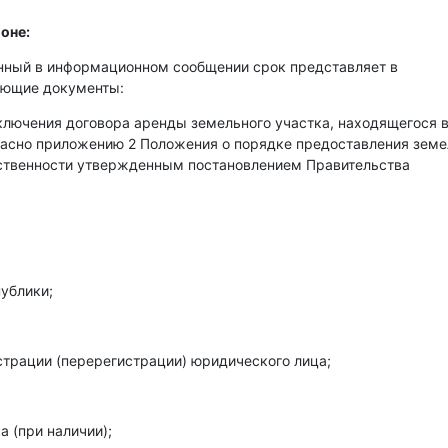
оне:
енный в информационном сообщении срок представляет в
ующие документы:
аключения договора аренды земельного участка, находящегося 
гласно приложению 2 Положения о порядке предоставления зем
бственности утвержденным постановлением Правительства
ублики;
страции (перерегистрации) юридического лица;
 (при наличии);