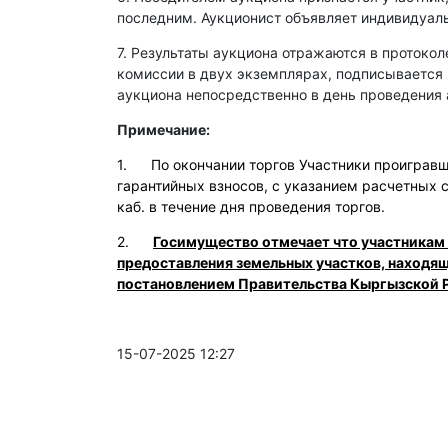
последним. Аукционист объявляет индивидуаль
7. Результаты аукциона отражаются в протокол
комиссии в двух экземплярах, подписывается
аукциона непосредственно в день проведения 
Примечание:
1. По окончании торгов Участники проигравши
гарантийных взносов, с указанием расчетных 
каб. в течение дня проведения торгов.
2.
Госимущество отмечает что участникам
предоставления земельных участков, находя
постановлением Правительства Кыргызской Р
15-07-2025 12:27