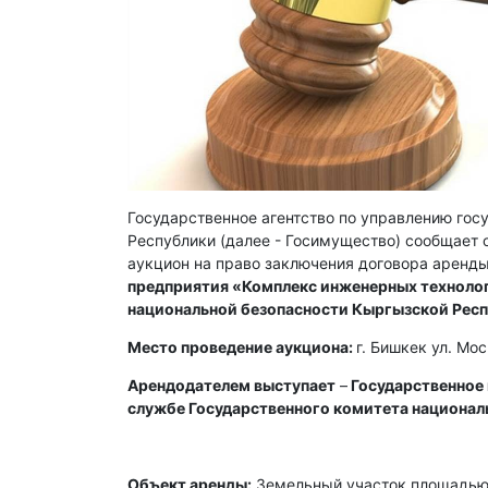
Государственное агентство по управлению го
Республики (далее - Госимущество) сообщает о
аукцион на право заключения договора аренды
предприятия «Комплекс инженерных технолог
национальной безопасности Кыргызской Рес
Место проведение аукциона:
г. Бишкек ул. Мо
Арендодателем выступает
–
Государственное
службе Государственного комитета национал
Объект аренды:
Земельный участок площадью 