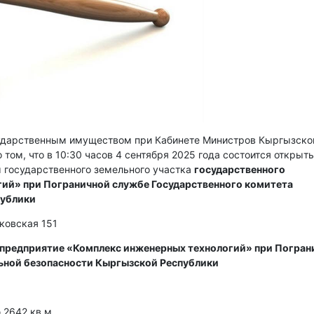
сударственным имуществом при Кабинете Министров Кыргызско
 том, что в 10:30 часов 4 сентября 2025 года состоится открыт
 государственного земельного участка
государственного
ий» при Пограничной службе Государственного комитета
публики
сковская 151
 предприятие «Комплекс инженерных технологий» при Погран
ьной безопасности Кыргызской Республики
2642 кв м.