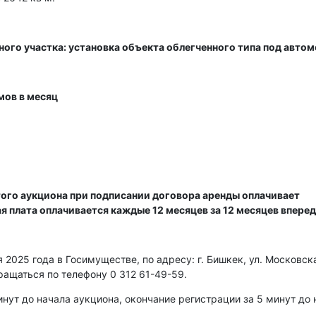
ного участка: установка объекта облегченного типа под авто
мов в месяц
ого аукциона при подписании договора аренды оплачивает
ая плата оплачивается каждые 12 месяцев за 12 месяцев вперед
2025 года в Госимуществе, по адресу: г. Бишкек, ул. Московска
ращаться по телефону 0 312 61-49-59.
нут до начала аукциона, окончание регистрации за 5 минут до 