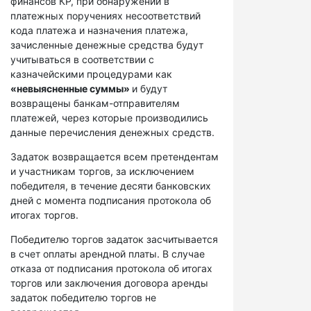
финансов КР, при обнаружении в
платежных поручениях несоответствий
кода платежа и назначения платежа,
зачисленные денежные средства будут
учитываться в соответствии с
казначейскими процедурами как
«невыясненные суммы»
и будут
возвращены банкам-отправителям
платежей, через которые производились
данные перечисления денежных средств.
Задаток возвращается всем претендентам
и участникам торгов, за исключением
победителя, в течение десяти банковских
дней с момента подписания протокола об
итогах торгов.
Победителю торгов задаток засчитывается
в счет оплаты арендной платы. В случае
отказа от подписания протокола об итогах
торгов или заключения договора аренды
задаток победителю торгов не