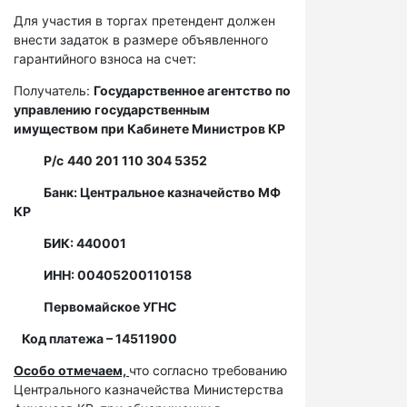
Для участия в торгах претендент должен
внести задаток в размере объявленного
гарантийного взноса на счет:
Получатель:
Государственное агентство по
управлению государственным
имуществом при Кабинете Министров КР
Р/с
440 201 110 304 5352
Банк: Центральное казначейство МФ
КР
БИК: 440001
ИНН: 00405200110158
Первомайское УГНС
Код платежа – 14511900
Особо отмечаем,
что согласно требованию
Центрального казначейства Министерства