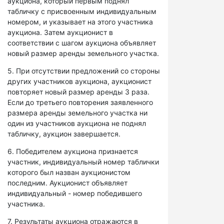
аукциона, который первым поднял
табличку с присвоенным индивидуальным
номером, и указывает на этого участника
аукциона. Затем аукционист в
соответствии с шагом аукциона объявляет
новый размер аренды земельного участка.
5. При отсутствии предложений со стороны
других участников аукциона, аукционист
повторяет новый размер аренды 3 раза.
Если до третьего повторения заявленного
размера аренды земельного участка ни
один из участников аукциона не поднял
табличку, аукцион завершается.
6. Победителем аукциона признается
участник, индивидуальный номер таблички
которого был назван аукционистом
последним. Аукционист объявляет
индивидуальный - номер победившего
участника.
7. Результаты аукциона отражаются в