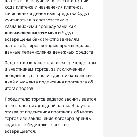
платежных поручениях несоответствий
кода платежа и назначения платежа,
зачисленные денежные средства будут
учитываться в соответствии с
казначейскими процедурами как
«невыясненные суммы»
и будут
возвращены банкам-отправителям
платежей, через которые производились
данные перечисления денежных средств.
Задаток возвращается всем претендентам
и участникам торгов, за исключением
победителя, в течение десяти банковских
дней с момента подписания протокола об
итогах торгов.
Победителю торгов задаток засчитывается
в счет оплаты арендной платы. В случае
отказа от подписания протокола об итогах
торгов или заключения договора аренды
задаток победителю торгов не
возвращается.