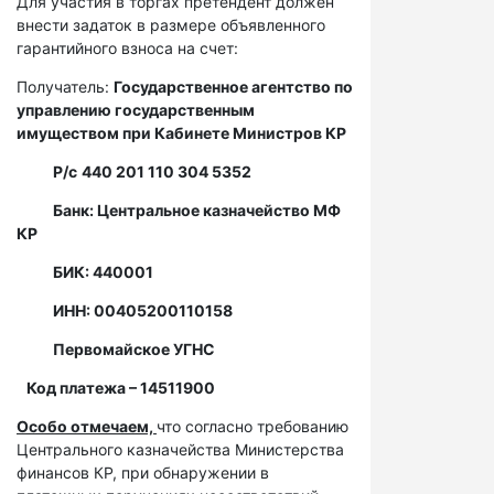
Для участия в торгах претендент должен
внести задаток в размере объявленного
гарантийного взноса на счет:
Получатель:
Государственное агентство по
управлению государственным
имуществом при Кабинете Министров КР
Р/с
440 201 110 304 5352
Банк: Центральное казначейство МФ
КР
БИК: 440001
ИНН: 00405200110158
Первомайское УГНС
Код платежа – 14511900
Особо отмечаем,
что согласно требованию
Центрального казначейства Министерства
финансов КР, при обнаружении в