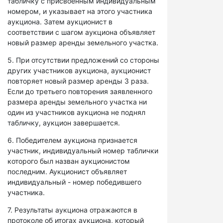
табличку с присвоенным индивидуальным
номером, и указывает на этого участника
аукциона. Затем аукционист в
соответствии с шагом аукциона объявляет
новый размер аренды земельного участка.
5. При отсутствии предложений со стороны
других участников аукциона, аукционист
повторяет новый размер аренды 3 раза.
Если до третьего повторения заявленного
размера аренды земельного участка ни
один из участников аукциона не поднял
табличку, аукцион завершается.
6. Победителем аукциона признается
участник, индивидуальный номер таблички
которого был назван аукционистом
последним. Аукционист объявляет
индивидуальный - номер победившего
участника.
7. Результаты аукциона отражаются в
протоколе об итогах аукциона, который