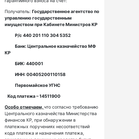
гарантийного взноса на счет:
Получатель:
Государственное агентство по
управлению государственным
имуществом при Кабинете Министров КР
Р/с
440 201 110 304 5352
Банк: Центральное казначейство МФ
КР
БИК: 440001
ИНН: 00405200110158
Первомайское УГНС
Код платежа – 14511900
Особо отмечаем,
что согласно требованию
Центрального казначейства Министерства
финансов КР, при обнаружении в
платежных поручениях несоответствий
кода платежа и назначения платежа,