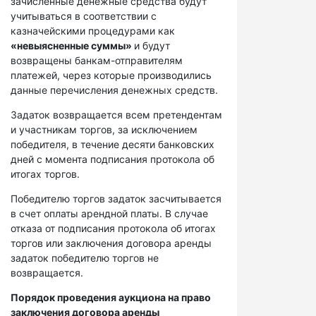
зачисленные денежные средства будут
учитываться в соответствии с
казначейскими процедурами как
«невыясненные суммы»
и будут
возвращены банкам-отправителям
платежей, через которые производились
данные перечисления денежных средств.
Задаток возвращается всем претендентам
и участникам торгов, за исключением
победителя, в течение десяти банковских
дней с момента подписания протокола об
итогах торгов.
Победителю торгов задаток засчитывается
в счет оплаты арендной платы. В случае
отказа от подписания протокола об итогах
торгов или заключения договора аренды
задаток победителю торгов не
возвращается.
Порядок проведения аукциона на право
заключения договора аренды