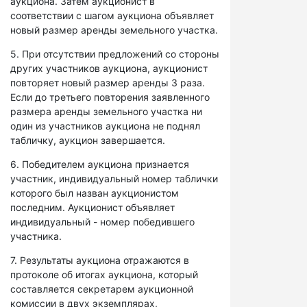
аукциона. Затем аукционист в
соответствии с шагом аукциона объявляет
новый размер аренды земельного участка.
5. При отсутствии предложений со стороны
других участников аукциона, аукционист
повторяет новый размер аренды 3 раза.
Если до третьего повторения заявленного
размера аренды земельного участка ни
один из участников аукциона не поднял
табличку, аукцион завершается.
6. Победителем аукциона признается
участник, индивидуальный номер таблички
которого был назван аукционистом
последним. Аукционист объявляет
индивидуальный - номер победившего
участника.
7. Результаты аукциона отражаются в
протоколе об итогах аукциона, который
составляется секретарем аукционной
комиссии в двух экземплярах,