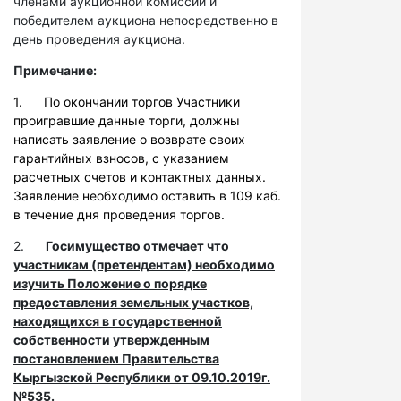
членами аукционной комиссии и
победителем аукциона непосредственно в
день проведения аукциона.
Примечание:
1. По окончании торгов Участники
проигравшие данные торги, должны
написать заявление о возврате своих
гарантийных взносов, с указанием
расчетных счетов и контактных данных.
Заявление необходимо оставить в 109 каб.
в течение дня проведения торгов.
2.
Госимущество отмечает что
участникам (претендентам) необходимо
изучить Положение о порядке
предоставления земельных участков,
находящихся в государственной
собственности утвержденным
постановлением Правительства
Кыргызской Республики от 09.10.2019г.
№535.