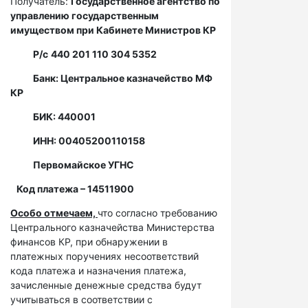
Получатель:
Государственное агентство по
управлению государственным
имуществом при Кабинете Министров КР
Р/с
440 201 110 304 5352
Банк: Центральное казначейство МФ
КР
БИК: 440001
ИНН: 00405200110158
Первомайское УГНС
Код платежа – 14511900
Особо отмечаем,
что согласно требованию
Центрального казначейства Министерства
финансов КР, при обнаружении в
платежных поручениях несоответствий
кода платежа и назначения платежа,
зачисленные денежные средства будут
учитываться в соответствии с