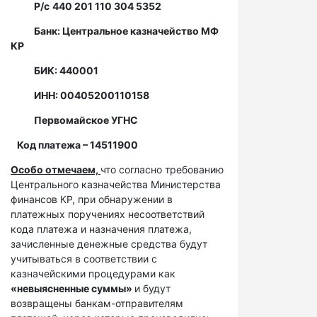
Р/с
440 201 110 304 5352
Банк: Центральное казначейство МФ
КР
БИК: 440001
ИНН: 00405200110158
Первомайское УГНС
Код платежа – 14511900
Особо отмечаем,
что согласно требованию
Центрального казначейства Министерства
финансов КР, при обнаружении в
платежных поручениях несоответствий
кода платежа и назначения платежа,
зачисленные денежные средства будут
учитываться в соответствии с
казначейскими процедурами как
«невыясненные суммы»
и будут
возвращены банкам-отправителям