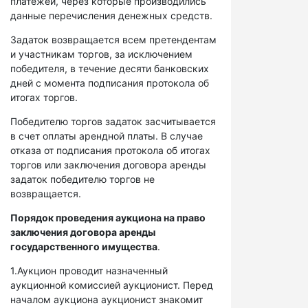
платежей, через которые производились
данные перечисления денежных средств.
Задаток возвращается всем претендентам
и участникам торгов, за исключением
победителя, в течение десяти банковских
дней с момента подписания протокола об
итогах торгов.
Победителю торгов задаток засчитывается
в счет оплаты арендной платы. В случае
отказа от подписания протокола об итогах
торгов или заключения договора аренды
задаток победителю торгов не
возвращается.
Порядок проведения аукциона на право
заключения договора аренды
государственного имущества
.
1.Аукцион проводит назначенный
аукционной комиссией аукционист. Перед
началом аукциона аукционист знакомит