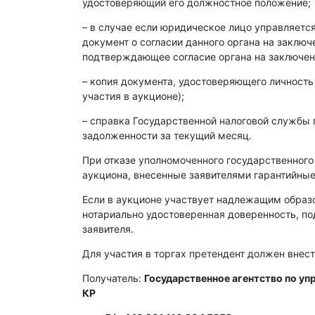
удостоверяющий его должностное положение;
– в случае если юридическое лицо управляет
документ о согласии данного органа на заклю
подтверждающее согласие органа на заключен
– копия документа, удостоверяющего личность
участия в аукционе);
– справка Государственной налоговой службы 
задолженности за текущий месяц.
При отказе уполномоченного государственного
аукциона, внесенные заявителями гарантийные
Если в аукционе участвует надлежащим образ
нотариально удостоверенная доверенность, п
заявителя.
Для участия в торгах претендент должен внест
Получатель:
Государственное агентство по у
КР