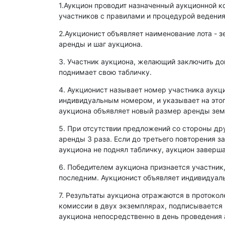
1.Аукцион проводит назначенный аукционной к
участников с правилами и процедурой ведения
2.Аукционист объявляет наименование лота - з
аренды и шаг аукциона.
3. Участник аукциона, желающий заключить д
поднимает свою табличку.
4. Аукционист называет номер участника аукц
индивидуальным номером, и указывает на этог
аукциона объявляет новый размер аренды зем
5. При отсутствии предложений со стороны др
аренды 3 раза. Если до третьего повторения з
аукциона не поднял табличку, аукцион заверша
6. Победителем аукциона признается участник
последним. Аукционист объявляет индивидуаль
7. Результаты аукциона отражаются в протокол
комиссии в двух экземплярах, подписывается
аукциона непосредственно в день проведения 