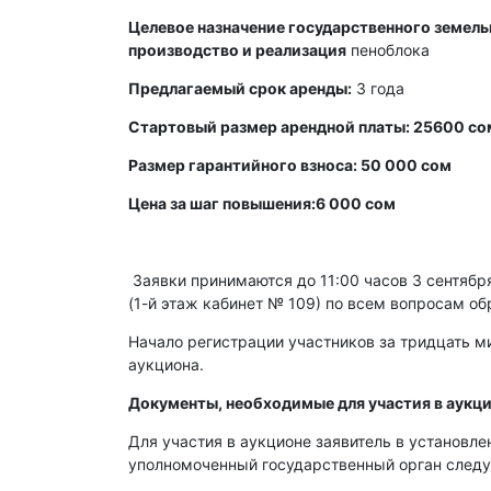
Целевое назначение государственного земельн
производство и реализация
пеноблока
Предлагаемый срок аренды:
3 года
Стартовый размер арендной платы: 25600 со
Размер гарантийного взноса: 50 000 сом
Цена за шаг повышения:6 000 сом
Заявки принимаются до 11:00 часов 3 сентября 
(1-й этаж кабинет № 109) по всем вопросам об
Начало регистрации участников за тридцать ми
аукциона.
Документы, необходимые для участия в аукци
Для участия в аукционе заявитель в установл
уполномоченный государственный орган след