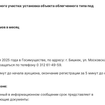
ого участка: установка объекта облегченного типа под
мов в месяц
2025 года в Госимуществе, по адресу: г. Бишкек, ул. Московска
ращаться по телефону 0 312 61-49-59.
нут до начала аукциона, окончание регистрации за 5 минут до 
оне:
енный в информационном сообщении срок представляет в
ующие документы: