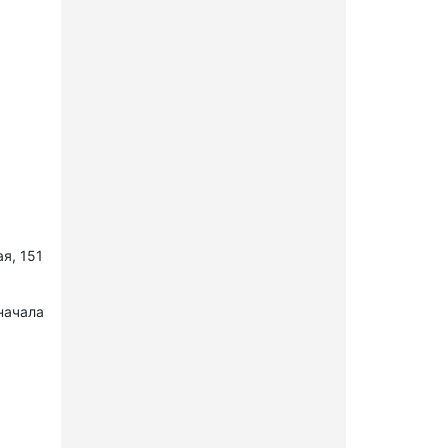
я, 151
начала