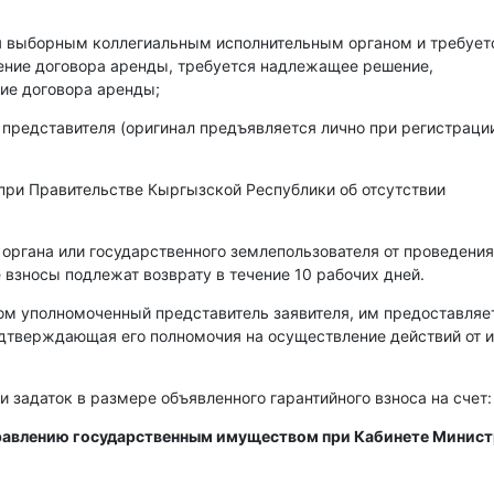
ся выборным коллегиальным исполнительным органом и требует
чение договора аренды, требуется надлежащее решение,
ие договора аренды;
 представителя (оригинал предъявляется лично при регистраци
при Правительстве Кыргызской Республики об отсутствии
 органа или государственного землепользователя от проведения
 взносы подлежат возврату в течение 10 рабочих дней.
ом уполномоченный представитель заявителя, им предоставляе
одтверждающая его полномочия на осуществление действий от 
и задаток в размере объявленного гарантийного взноса на счет:
правлению государственным имуществом при Кабинете Минис