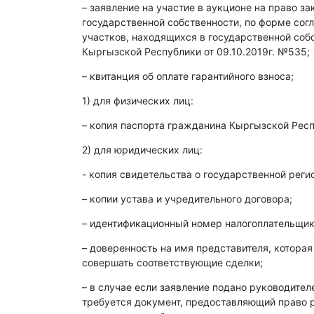
– заявление на участие в аукционе на право з
государственной собственности, по форме со
участков, находящихся в государственной со
Кыргызской Республики от 09.10.2019г. №535;
– квитанция об оплате гарантийного взноса;
1) для физических лиц:
– копия паспорта гражданина Кыргызской Респ
2) для юридических лиц:
- копия свидетельства о государственной реги
– копии устава и учредительного договора;
– идентификационный номер налогоплательщика
– доверенность на имя представителя, которая
совершать соответствующие сделки;
– в случае если заявление подано руководите
требуется документ, предоставляющий право р