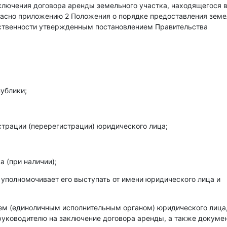
аключения договора аренды земельного участка, находящегося 
гласно приложению 2 Положения о порядке предоставления зем
бственности утвержденным постановлением Правительства
ублики;
страции (перерегистрации) юридического лица;
 (при наличии);
 уполномочивает его выступать от имени юридического лица и
лем (единоличным исполнительным органом) юридического лица
уководителю на заключение договора аренды, а также докумен