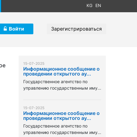
KG
EN
Войти
Зарегистрироваться
15-07-2025
ое
Информационное сообщение о
проведении открытого ау...
Государственное агентство по
управлению государственным иму...
15-07-2025
Информационное сообщение о
проведении открытого ау...
Государственное агентство по
управлению государственным иму...