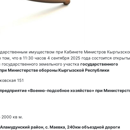
сударственным имуществом при Кабинете Министров Кыргызско
 том, что в 11:30 часов 4 сентября 2025 года состоится открыт
 государственного земельного участка
государственного
 при Министерстве обороны Кыргызской Республики
сковская 151
 предприятие «Военно-подсобное хозяйство» при Министерст
2000 кв м.
Аламудунский район, с. Маевка, 240км объездной дороги