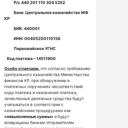
Р/с
440 201 110 304 5352
Банк: Центральное казначейство МФ
КР
БИК: 440001
ИНН: 00405200110158
Первомайское УГНС
Код платежа – 14511900
Особо отмечаем,
что согласно требованию
Центрального казначейства Министерства
финансов КР, при обнаружении в
платежных поручениях несоответствий
кода платежа и назначения платежа,
зачисленные денежные средства будут
учитываться в соответствии с
казначейскими процедурами как
«невыясненные суммы»
и будут
возвращены банкам-отправителям