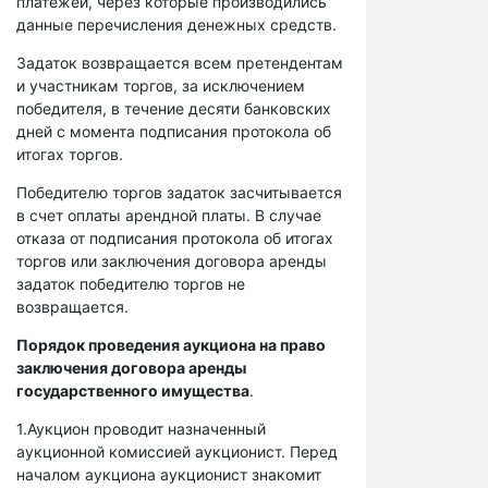
платежей, через которые производились
данные перечисления денежных средств.
Задаток возвращается всем претендентам
и участникам торгов, за исключением
победителя, в течение десяти банковских
дней с момента подписания протокола об
итогах торгов.
Победителю торгов задаток засчитывается
в счет оплаты арендной платы. В случае
отказа от подписания протокола об итогах
торгов или заключения договора аренды
задаток победителю торгов не
возвращается.
Порядок проведения аукциона на право
заключения договора аренды
государственного имущества
.
1.Аукцион проводит назначенный
аукционной комиссией аукционист. Перед
началом аукциона аукционист знакомит