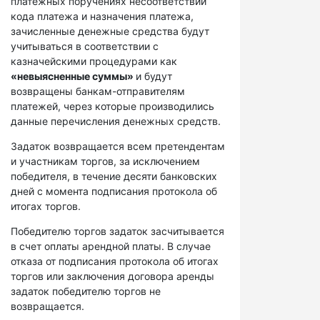
платежных поручениях несоответствий
кода платежа и назначения платежа,
зачисленные денежные средства будут
учитываться в соответствии с
казначейскими процедурами как
«невыясненные суммы»
и будут
возвращены банкам-отправителям
платежей, через которые производились
данные перечисления денежных средств.
Задаток возвращается всем претендентам
и участникам торгов, за исключением
победителя, в течение десяти банковских
дней с момента подписания протокола об
итогах торгов.
Победителю торгов задаток засчитывается
в счет оплаты арендной платы. В случае
отказа от подписания протокола об итогах
торгов или заключения договора аренды
задаток победителю торгов не
возвращается.