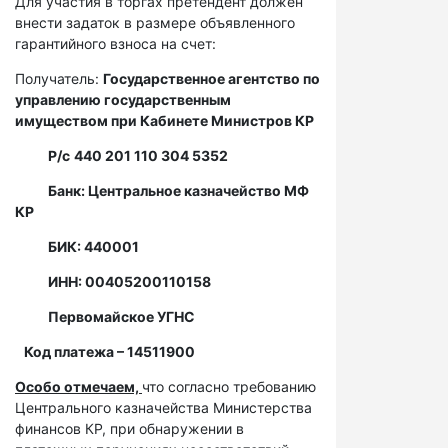
Для участия в торгах претендент должен
внести задаток в размере объявленного
гарантийного взноса на счет:
Получатель:
Государственное агентство по
управлению государственным
имуществом при Кабинете Министров КР
Р/с
440 201 110 304 5352
Банк: Центральное казначейство МФ
КР
БИК: 440001
ИНН: 00405200110158
Первомайское УГНС
Код платежа – 14511900
Особо отмечаем,
что согласно требованию
Центрального казначейства Министерства
финансов КР, при обнаружении в