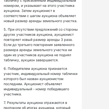
табличку с присвоенным индивидуальным
номером, и указывает на этого участника
аукциона. Затем аукционист в
соответствии с шагом аукциона объявляет
новый размер аренды земельного участка.
5. При отсутствии предложений со стороны
других участников аукциона, аукционист
повторяет новый размер аренды 3 раза.
Если до третьего повторения заявленного
размера аренды земельного участка ни
один из участников аукциона не поднял
табличку, аукцион завершается.
6. Победителем аукциона признается
участник, индивидуальный номер таблички
которого был назван аукционистом
последним. Аукционист объявляет
индивидуальный - номер победившего
участника.
7. Результаты аукциона отражаются в
протоколе об итогах аукциона, который