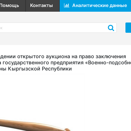
Помощь
Контакты
Аналитические данные
ении открытого аукциона на право заключения
а государственного предприятия «Военно-подсобн
оны Кыргызской Республики