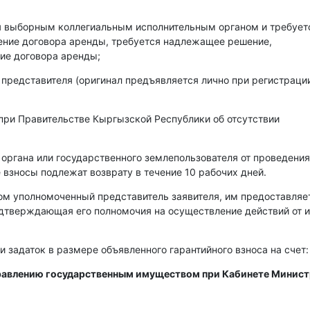
ся выборным коллегиальным исполнительным органом и требует
чение договора аренды, требуется надлежащее решение,
ие договора аренды;
 представителя (оригинал предъявляется лично при регистраци
при Правительстве Кыргызской Республики об отсутствии
 органа или государственного землепользователя от проведения
 взносы подлежат возврату в течение 10 рабочих дней.
ом уполномоченный представитель заявителя, им предоставляе
одтверждающая его полномочия на осуществление действий от 
и задаток в размере объявленного гарантийного взноса на счет:
правлению государственным имуществом при Кабинете Минис