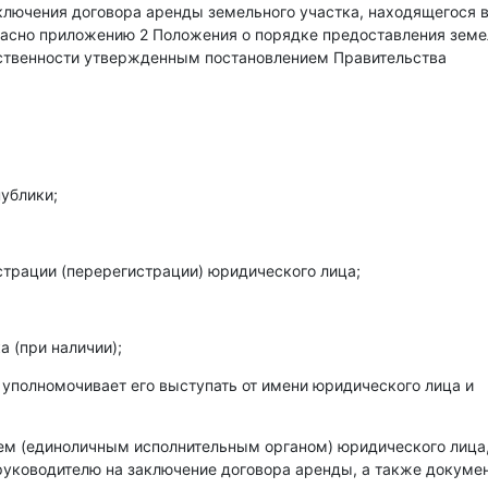
аключения договора аренды земельного участка, находящегося 
гласно приложению 2 Положения о порядке предоставления зем
бственности утвержденным постановлением Правительства
ублики;
страции (перерегистрации) юридического лица;
 (при наличии);
 уполномочивает его выступать от имени юридического лица и
лем (единоличным исполнительным органом) юридического лица
уководителю на заключение договора аренды, а также докумен