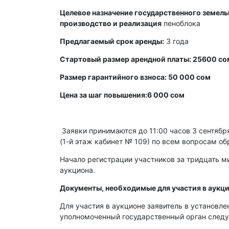
Целевое назначение государственного земельн
производство и реализация
пеноблока
Предлагаемый срок аренды:
3 года
Стартовый размер арендной платы: 25600 со
Размер гарантийного взноса: 50 000 сом
Цена за шаг повышения:6 000 сом
Заявки принимаются до 11:00 часов 3 сентября 
(1-й этаж кабинет № 109) по всем вопросам об
Начало регистрации участников за тридцать ми
аукциона.
Документы, необходимые для участия в аукци
Для участия в аукционе заявитель в установл
уполномоченный государственный орган след