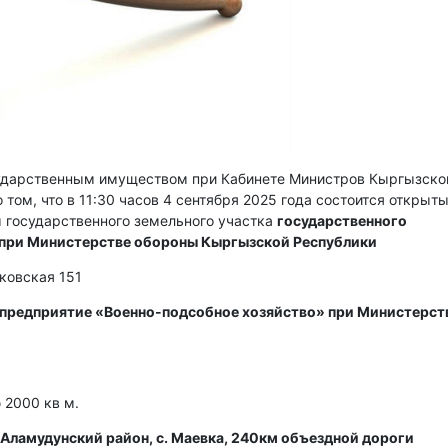
сударственным имуществом при Кабинете Министров Кыргызско
 том, что в 11:30 часов 4 сентября 2025 года состоится открыт
 государственного земельного участка
государственного
 при Министерстве обороны Кыргызской Республики
сковская 151
 предприятие «Военно-подсобное хозяйство» при Министерст
2000 кв м.
Аламудунский район, с. Маевка, 240км объездной дороги