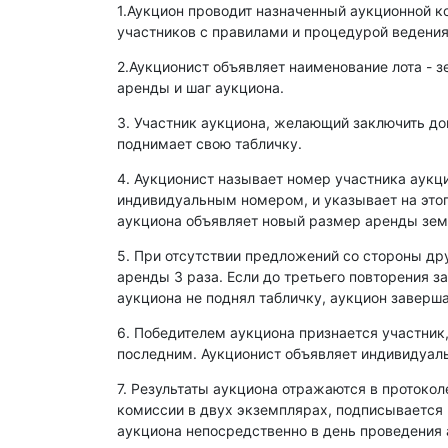
1.Аукцион проводит назначенный аукционной к
участников с правилами и процедурой ведения
2.Аукционист объявляет наименование лота - з
аренды и шаг аукциона.
3. Участник аукциона, желающий заключить д
поднимает свою табличку.
4. Аукционист называет номер участника аукц
индивидуальным номером, и указывает на этог
аукциона объявляет новый размер аренды зем
5. При отсутствии предложений со стороны др
аренды 3 раза. Если до третьего повторения з
аукциона не поднял табличку, аукцион заверша
6. Победителем аукциона признается участник
последним. Аукционист объявляет индивидуаль
7. Результаты аукциона отражаются в протокол
комиссии в двух экземплярах, подписывается
аукциона непосредственно в день проведения 