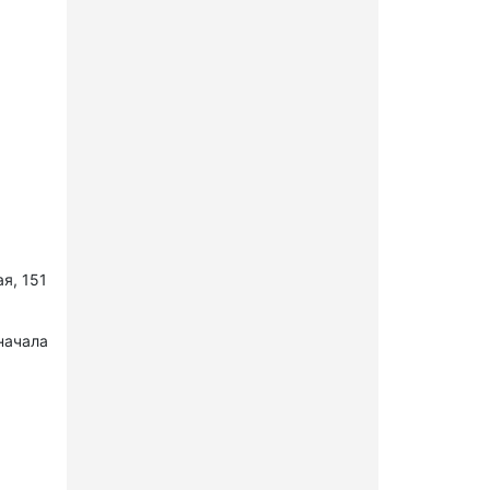
я, 151
начала