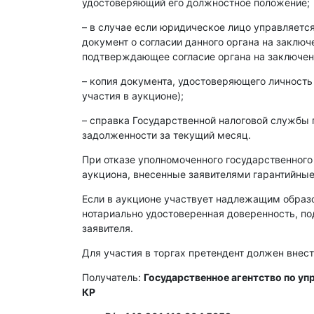
удостоверяющий его должностное положение;
– в случае если юридическое лицо управляет
документ о согласии данного органа на заклю
подтверждающее согласие органа на заключен
– копия документа, удостоверяющего личность
участия в аукционе);
– справка Государственной налоговой службы 
задолженности за текущий месяц.
При отказе уполномоченного государственного
аукциона, внесенные заявителями гарантийные
Если в аукционе участвует надлежащим образ
нотариально удостоверенная доверенность, п
заявителя.
Для участия в торгах претендент должен внест
Получатель:
Государственное агентство по у
КР