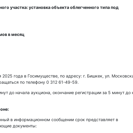
ого участка: установка объекта облегченного типа под
мов в месяц
2025 года в Госимуществе, по адресу: г. Бишкек, ул. Московска
ращаться по телефону 0 312 61-49-59.
нут до начала аукциона, окончание регистрации за 5 минут до 
оне:
енный в информационном сообщении срок представляет в
ующие документы: