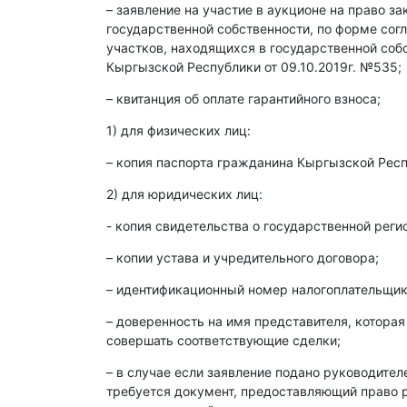
– заявление на участие в аукционе на право з
государственной собственности, по форме со
участков, находящихся в государственной со
Кыргызской Республики от 09.10.2019г. №535;
– квитанция об оплате гарантийного взноса;
1) для физических лиц:
– копия паспорта гражданина Кыргызской Респ
2) для юридических лиц:
- копия свидетельства о государственной реги
– копии устава и учредительного договора;
– идентификационный номер налогоплательщика
– доверенность на имя представителя, которая
совершать соответствующие сделки;
– в случае если заявление подано руководите
требуется документ, предоставляющий право р