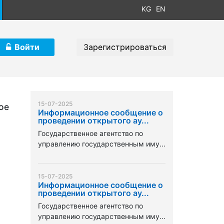
KG
EN
Войти
Зарегистрироваться
15-07-2025
ое
Информационное сообщение о
проведении открытого ау...
Государственное агентство по
управлению государственным иму...
15-07-2025
Информационное сообщение о
проведении открытого ау...
Государственное агентство по
управлению государственным иму...