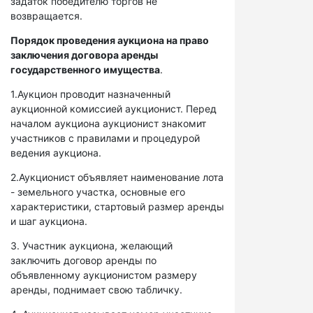
задаток победителю торгов не
возвращается.
Порядок проведения аукциона на право
заключения договора аренды
государственного имущества
.
1.Аукцион проводит назначенный
аукционной комиссией аукционист. Перед
началом аукциона аукционист знакомит
участников с правилами и процедурой
ведения аукциона.
2.Аукционист объявляет наименование лота
- земельного участка, основные его
характеристики, стартовый размер аренды
и шаг аукциона.
3. Участник аукциона, желающий
заключить договор аренды по
объявленному аукционистом размеру
аренды, поднимает свою табличку.