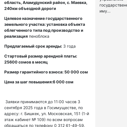
область, Аламудунский район, с. Маевка,
государстве
240км объездной дороги
иму...
Целевое назначение государственного
земельного участка: установка объекта
облегченного типа под производство и
реализация
пеноблока
Предлагаемый срок аренды:
3 года
Стартовый размер арендной платы:
25600 сомов в месяц
Размер гарантийного взноса: 50 000 сом
Цена за шаг повышения:6 000 сом
Заявки принимаются до 11:00 часов 3
сентября 2025 года в Госимуществе, по
адресу: г. Бишкек, ул. Московская, 151 (1-й
этаж кабинет № 109) по всем вопросам
обращаться по телефону 0 312 61-49-59.