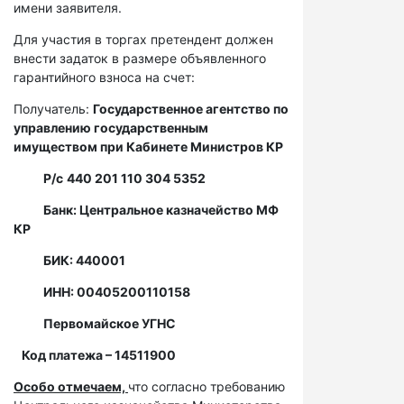
имени заявителя.
Для участия в торгах претендент должен
внести задаток в размере объявленного
гарантийного взноса на счет:
Получатель:
Государственное агентство по
управлению государственным
имуществом при Кабинете Министров КР
Р/с
440 201 110 304 5352
Банк: Центральное казначейство МФ
КР
БИК: 440001
ИНН: 00405200110158
Первомайское УГНС
Код платежа – 14511900
Особо отмечаем,
что согласно требованию