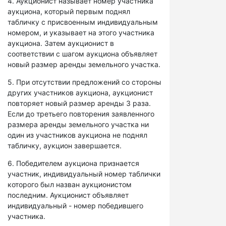
4. Аукционист называет номер участника
аукциона, который первым поднял
табличку с присвоенным индивидуальным
номером, и указывает на этого участника
аукциона. Затем аукционист в
соответствии с шагом аукциона объявляет
новый размер аренды земельного участка.
5. При отсутствии предложений со стороны
других участников аукциона, аукционист
повторяет новый размер аренды 3 раза.
Если до третьего повторения заявленного
размера аренды земельного участка ни
один из участников аукциона не поднял
табличку, аукцион завершается.
6. Победителем аукциона признается
участник, индивидуальный номер таблички
которого был назван аукционистом
последним. Аукционист объявляет
индивидуальный - номер победившего
участника.