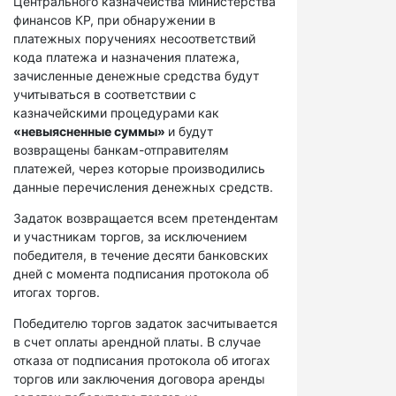
Центрального казначейства Министерства
финансов КР, при обнаружении в
платежных поручениях несоответствий
кода платежа и назначения платежа,
зачисленные денежные средства будут
учитываться в соответствии с
казначейскими процедурами как
«невыясненные суммы»
и будут
возвращены банкам-отправителям
платежей, через которые производились
данные перечисления денежных средств.
Задаток возвращается всем претендентам
и участникам торгов, за исключением
победителя, в течение десяти банковских
дней с момента подписания протокола об
итогах торгов.
Победителю торгов задаток засчитывается
в счет оплаты арендной платы. В случае
отказа от подписания протокола об итогах
торгов или заключения договора аренды