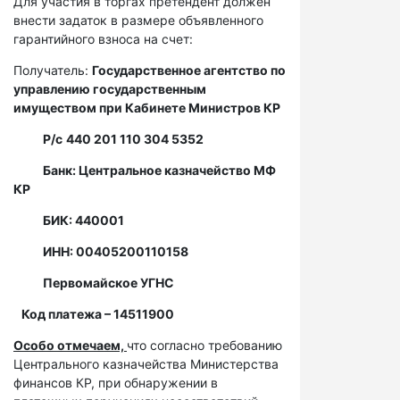
Для участия в торгах претендент должен
внести задаток в размере объявленного
гарантийного взноса на счет:
Получатель:
Государственное агентство по
управлению государственным
имуществом при Кабинете Министров КР
Р/с
440 201 110 304 5352
Банк: Центральное казначейство МФ
КР
БИК: 440001
ИНН: 00405200110158
Первомайское УГНС
Код платежа – 14511900
Особо отмечаем,
что согласно требованию
Центрального казначейства Министерства
финансов КР, при обнаружении в