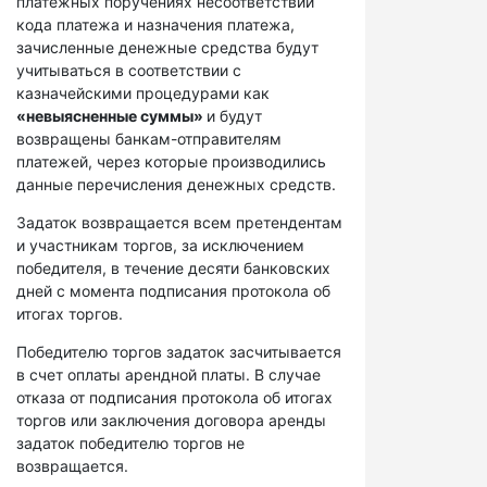
платежных поручениях несоответствий
кода платежа и назначения платежа,
зачисленные денежные средства будут
учитываться в соответствии с
казначейскими процедурами как
«невыясненные суммы»
и будут
возвращены банкам-отправителям
платежей, через которые производились
данные перечисления денежных средств.
Задаток возвращается всем претендентам
и участникам торгов, за исключением
победителя, в течение десяти банковских
дней с момента подписания протокола об
итогах торгов.
Победителю торгов задаток засчитывается
в счет оплаты арендной платы. В случае
отказа от подписания протокола об итогах
торгов или заключения договора аренды
задаток победителю торгов не
возвращается.