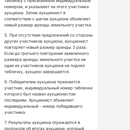
табличку с присвоенным индивидуальным
номером, и указывает на этого участника
аукциона. Затем аукционист в
соответствии с шагом аукциона объявляет
новый размер аренды земельного участка.
5. При отсутствии предложений со стороны
других участников аукциона, аукционист
повторяет новый размер аренды 3 раза.
Если до третьего повторения заявленного
размера аренды земельного участка ни
один из участников аукциона не поднял
табличку, аукцион завершается.
6. Победителем аукциона признается
участник, индивидуальный номер таблички
которого был назван аукционистом
последним. Аукционист объявляет
индивидуальный - номер победившего
участника.
7. Результаты аукциона отражаются в
протоколе об итогах аукциона, который