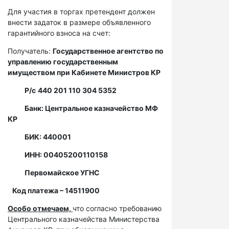
Для участия в торгах претендент должен
внести задаток в размере объявленного
гарантийного взноса на счет:
Получатель:
Государственное агентство по
управлению государственным
имуществом при Кабинете Министров КР
Р/с
440 201 110 304 5352
Банк: Центральное казначейство МФ
КР
БИК: 440001
ИНН: 00405200110158
Первомайское УГНС
Код платежа – 14511900
Особо отмечаем,
что согласно требованию
Центрального казначейства Министерства