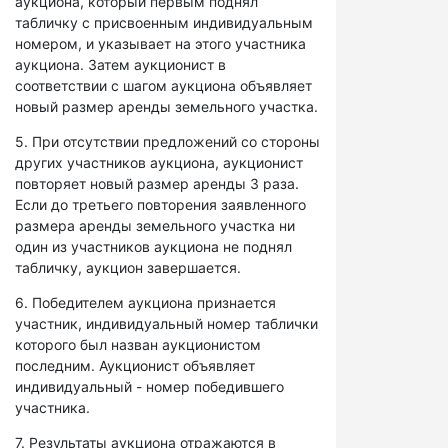
аукциона, который первым поднял
табличку с присвоенным индивидуальным
номером, и указывает на этого участника
аукциона. Затем аукционист в
соответствии с шагом аукциона объявляет
новый размер аренды земельного участка.
5. При отсутствии предложений со стороны
других участников аукциона, аукционист
повторяет новый размер аренды 3 раза.
Если до третьего повторения заявленного
размера аренды земельного участка ни
один из участников аукциона не поднял
табличку, аукцион завершается.
6. Победителем аукциона признается
участник, индивидуальный номер таблички
которого был назван аукционистом
последним. Аукционист объявляет
индивидуальный - номер победившего
участника.
7. Результаты аукциона отражаются в