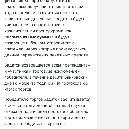
финансов КР, при обнаружении в
платежных поручениях несоответствий
кода платежа и назначения платежа,
зачисленные денежные средства будут
учитываться в соответствии с
казначейскими процедурами как
«невыясненные суммы»
и будут
возвращены банкам-отправителям
платежей, через которые производились
данные перечисления денежных средств.
Задаток возвращается всем претендентам
и участникам торгов, за исключением
победителя, в течение десяти банковских
дней с момента подписания протокола об
итогах торгов.
Победителю торгов задаток засчитывается
в счет оплаты арендной платы. В случае
отказа от подписания протокола об итогах
торгов или заключения договора аренды
задаток победителю торгов не