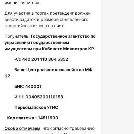
имени заявителя.
Для участия в торгах претендент должен
внести задаток в размере объявленного
гарантийного взноса на счет:
Получатель:
Государственное агентство по
управлению государственным
имуществом при Кабинете Министров КР
Р/с
440 201 110 304 5352
Банк: Центральное казначейство МФ
КР
БИК: 440001
ИНН: 00405200110158
Первомайское УГНС
Код платежа – 14511900
Особо отмечаем,
что согласно требованию