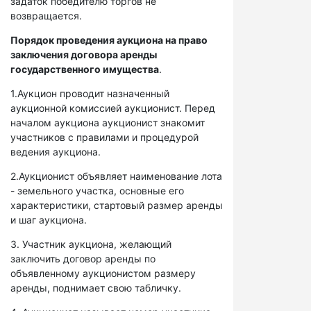
задаток победителю торгов не
возвращается.
Порядок проведения аукциона на право
заключения договора аренды
государственного имущества
.
1.Аукцион проводит назначенный
аукционной комиссией аукционист. Перед
началом аукциона аукционист знакомит
участников с правилами и процедурой
ведения аукциона.
2.Аукционист объявляет наименование лота
- земельного участка, основные его
характеристики, стартовый размер аренды
и шаг аукциона.
3. Участник аукциона, желающий
заключить договор аренды по
объявленному аукционистом размеру
аренды, поднимает свою табличку.