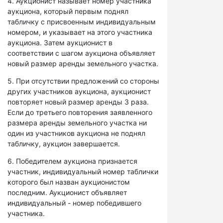
4. Аукционист называет номер участника
аукциона, который первым поднял
табличку с присвоенным индивидуальным
номером, и указывает на этого участника
аукциона. Затем аукционист в
соответствии с шагом аукциона объявляет
новый размер аренды земельного участка.
5. При отсутствии предложений со стороны
других участников аукциона, аукционист
повторяет новый размер аренды 3 раза.
Если до третьего повторения заявленного
размера аренды земельного участка ни
один из участников аукциона не поднял
табличку, аукцион завершается.
6. Победителем аукциона признается
участник, индивидуальный номер таблички
которого был назван аукционистом
последним. Аукционист объявляет
индивидуальный - номер победившего
участника.