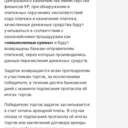
Центрального казначейства Министерства
финансов КР, при обнаружении в
платежных поручениях несоответствий
кода платежа и назначения платежа,
зачисленные денежные средства будут
учитываться в соответствии с
казначейскими процедурами как
«невыясненные суммы»
и будут
возвращены банкам-отправителям
платежей, через которые производились
данные перечисления денежных средств.
Задаток возвращается всем претендентам
и участникам торгов, за исключением
победителя, в течение десяти банковских
дней с момента подписания протокола об
итогах торгов.
Победителю торгов задаток засчитывается
в счет оплаты арендной платы. В случае
отказа от подписания протокола об итогах
торгов или заключения договора аренды