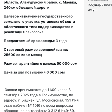
область, Аламудунский район, с. Маевка,
государстве
240км объездной дороги
иму...
Целевое назначение государственного
земельного участка: установка объекта
облегченного типа под производство и
реализация
пеноблока
Предлагаемый срок аренды:
3 года
Стартовый размер арендной платы:
25600 сомов в месяц
Размер гарантийного взноса: 50 000 сом
Цена за шаг повышения:6 000 сом
Заявки принимаются до 11:00 часов 3
сентября 2025 года в Госимуществе, по
адресу: г. Бишкек, ул. Московская, 151 (1-й
этаж кабинет № 109) по всем вопросам
обращаться по телефону 0 312 61-49-59.