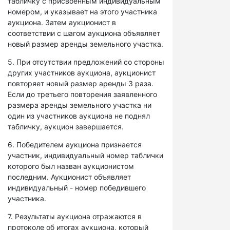
табличку с присвоенным индивидуальным
номером, и указывает на этого участника
аукциона. Затем аукционист в
соответствии с шагом аукциона объявляет
новый размер аренды земельного участка.
5. При отсутствии предложений со стороны
других участников аукциона, аукционист
повторяет новый размер аренды 3 раза.
Если до третьего повторения заявленного
размера аренды земельного участка ни
один из участников аукциона не поднял
табличку, аукцион завершается.
6. Победителем аукциона признается
участник, индивидуальный номер таблички
которого был назван аукционистом
последним. Аукционист объявляет
индивидуальный - номер победившего
участника.
7. Результаты аукциона отражаются в
протоколе об итогах аукциона, который