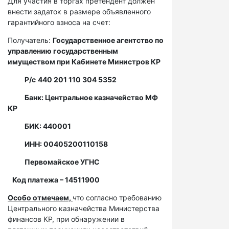
Для участия в торгах претендент должен
внести задаток в размере объявленного
гарантийного взноса на счет:
Получатель:
Государственное агентство по
управлению государственным
имуществом при Кабинете Министров КР
Р/с
440 201 110 304 5352
Банк: Центральное казначейство МФ
КР
БИК: 440001
ИНН: 00405200110158
Первомайское УГНС
Код платежа – 14511900
Особо отмечаем,
что согласно требованию
Центрального казначейства Министерства
финансов КР, при обнаружении в