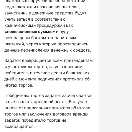
платежных поручениях несоответствий
кода платежа и назначения платежа,
зачисленные денежные средства будут
учитываться в соответствии с
казначейскими процедурами как
«невыясненные суммы»
и будут
возвращены банкам-отправителям
платежей, через которые производились
данные перечисления денежных средств.
Задаток возвращается всем претендентам
и участникам торгов, за исключением
победителя, в течение десяти банковских
дней с момента подписания протокола об
итогах торгов.
Победителю торгов задаток засчитывается
в счет оплаты арендной платы. В случае
отказа от подписания протокола об итогах
торгов или заключения договора аренды
задаток победителю торгов не
возвращается.