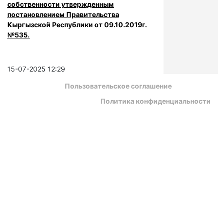
собственности утвержденным
постановлением Правительства
Кыргызской Республики от 09.10.2019г.
№535.
15-07-2025 12:29
Пользовательское соглашение
Политика конфиденциальности