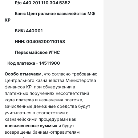
Р/с
440 201 110 304 5352
Банк: Центральное казначейство МФ
КР
БИК: 440001
ИНН: 00405200110158
Первомайское УГНС
Код платежа – 14511900
Особо отмечаем,
что согласно требованию
Центрального казначейства Министерства
финансов КР, при обнаружении в
платежных поручениях несоответствий
кода платежа и назначения платежа,
зачисленные денежные средства будут
учитываться в соответствии с
казначейскими процедурами как
«невыясненные суммы»
и будут
возвращены банкам-отправителям