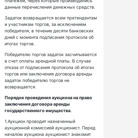
платежей, через которые производились
данные перечисления денежных средств.
Задаток возвращается всем претендентам
и участникам торгов, за исключением
победителя, в течение десяти банковских
дней с момента подписания протокола об
итогах торгов.
Победителю торгов задаток засчитывается
в счет оплаты арендной платы. В случае
отказа от подписания протокола об итогах
торгов или заключения договора аренды
задаток победителю торгов не
возвращается.
Порядок проведения аукциона на право
заключения договора аренды
государственного имущества
.
1.Аукцион проводит назначенный
аукционной комиссией аукционист. Перед
началом аукциона аукционист знакомит