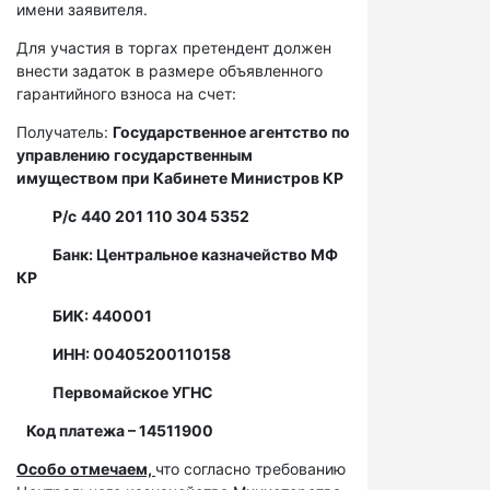
имени заявителя.
Для участия в торгах претендент должен
внести задаток в размере объявленного
гарантийного взноса на счет:
Получатель:
Государственное агентство по
управлению государственным
имуществом при Кабинете Министров КР
Р/с
440 201 110 304 5352
Банк: Центральное казначейство МФ
КР
БИК: 440001
ИНН: 00405200110158
Первомайское УГНС
Код платежа – 14511900
Особо отмечаем,
что согласно требованию