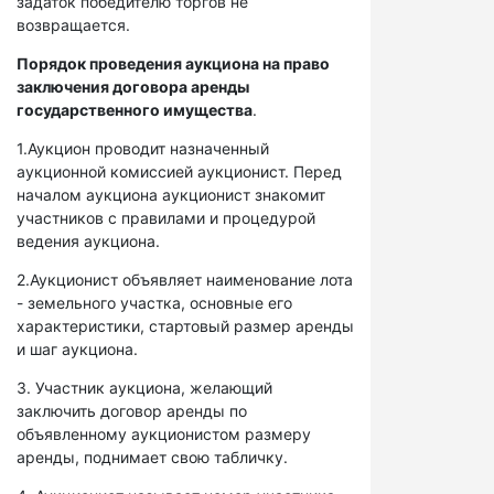
задаток победителю торгов не
возвращается.
Порядок проведения аукциона на право
заключения договора аренды
государственного имущества
.
1.Аукцион проводит назначенный
аукционной комиссией аукционист. Перед
началом аукциона аукционист знакомит
участников с правилами и процедурой
ведения аукциона.
2.Аукционист объявляет наименование лота
- земельного участка, основные его
характеристики, стартовый размер аренды
и шаг аукциона.
3. Участник аукциона, желающий
заключить договор аренды по
объявленному аукционистом размеру
аренды, поднимает свою табличку.