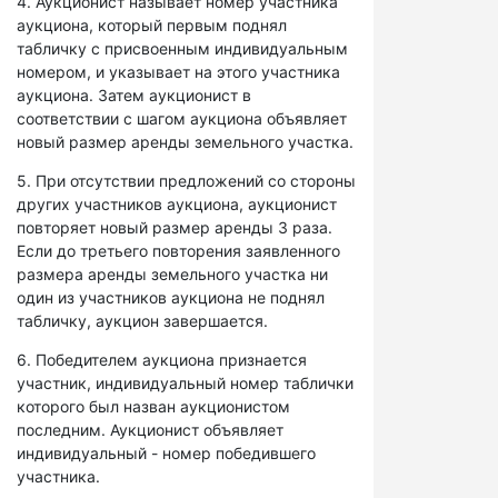
4. Аукционист называет номер участника
аукциона, который первым поднял
табличку с присвоенным индивидуальным
номером, и указывает на этого участника
аукциона. Затем аукционист в
соответствии с шагом аукциона объявляет
новый размер аренды земельного участка.
5. При отсутствии предложений со стороны
других участников аукциона, аукционист
повторяет новый размер аренды 3 раза.
Если до третьего повторения заявленного
размера аренды земельного участка ни
один из участников аукциона не поднял
табличку, аукцион завершается.
6. Победителем аукциона признается
участник, индивидуальный номер таблички
которого был назван аукционистом
последним. Аукционист объявляет
индивидуальный - номер победившего
участника.