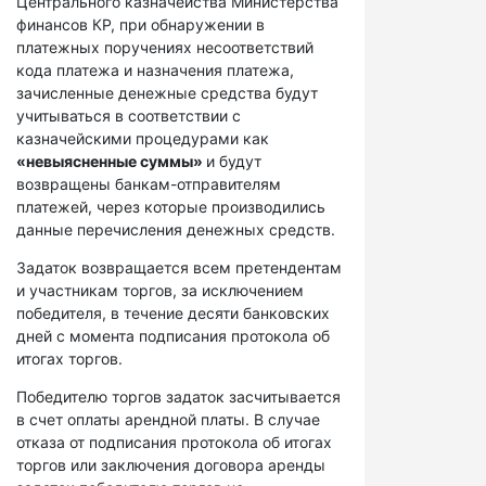
Центрального казначейства Министерства
финансов КР, при обнаружении в
платежных поручениях несоответствий
кода платежа и назначения платежа,
зачисленные денежные средства будут
учитываться в соответствии с
казначейскими процедурами как
«невыясненные суммы»
и будут
возвращены банкам-отправителям
платежей, через которые производились
данные перечисления денежных средств.
Задаток возвращается всем претендентам
и участникам торгов, за исключением
победителя, в течение десяти банковских
дней с момента подписания протокола об
итогах торгов.
Победителю торгов задаток засчитывается
в счет оплаты арендной платы. В случае
отказа от подписания протокола об итогах
торгов или заключения договора аренды