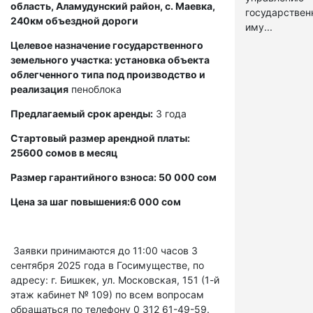
область, Аламудунский район, с. Маевка,
государстве
240км объездной дороги
иму...
Целевое назначение государственного
земельного участка: установка объекта
облегченного типа под производство и
реализация
пеноблока
Предлагаемый срок аренды:
3 года
Стартовый размер арендной платы:
25600 сомов в месяц
Размер гарантийного взноса: 50 000 сом
Цена за шаг повышения:6 000 сом
Заявки принимаются до 11:00 часов 3
сентября 2025 года в Госимуществе, по
адресу: г. Бишкек, ул. Московская, 151 (1-й
этаж кабинет № 109) по всем вопросам
обращаться по телефону 0 312 61-49-59.