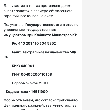
Для участия в торгах претендент должен
внести задаток в размере объявленного
гарантийного взноса на счет:
Получатель:
Государственное агентство по
управлению государственным
имуществом при Кабинете Министров КР
Р/с
440 201 110 304 5352
Банк: Центральное казначейство МФ
КР
БИК: 440001
ИНН: 00405200110158
Первомайское УГНС
Код платежа – 14511900
Особо отмечаем,
что согласно требованию
Центрального казначейства Министерства