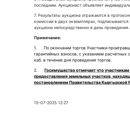
последним. Аукционист объявляет индивидуаль
7. Результаты аукциона отражаются в протокол
комиссии в двух экземплярах, подписывается
аукциона непосредственно в день проведения 
Примечание:
1. По окончании торгов Участники проигравши
гарантийных взносов, с указанием расчетных 
каб. в течение дня проведения торгов.
2.
Госимущество отмечает что участникам
предоставления земельных участков, находя
постановлением Правительства Кыргызской Р
15-07-2025 12:27