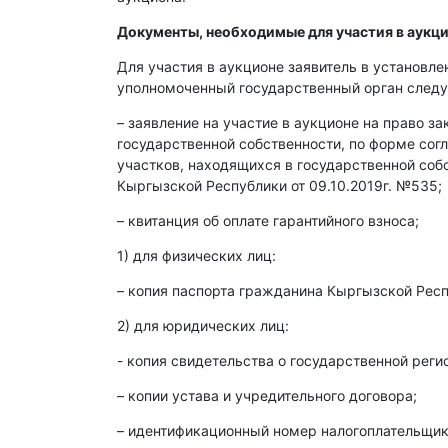
Документы, необходимые для участия в аукци
Для участия в аукционе заявитель в установл
уполномоченный государственный орган след
– заявление на участие в аукционе на право з
государственной собственности, по форме со
участков, находящихся в государственной со
Кыргызской Республики от 09.10.2019г. №535;
– квитанция об оплате гарантийного взноса;
1) для физических лиц:
– копия паспорта гражданина Кыргызской Респ
2) для юридических лиц:
- копия свидетельства о государственной реги
– копии устава и учредительного договора;
– идентификационный номер налогоплательщика