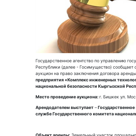
Государственное агентство по управлению го
Республики (далее - Госимущество) сообщает о
аукцион на право заключения договора аренды
предприятия «Комплекс инженерных технолог
национальной безопасности Кыргызской Рес
Место проведение аукциона:
г. Бишкек ул. Мо
Арендодателем выступает
–
Государственное
службе Государственного комитета национал
Объект аренды:
Земельный участок площадью 