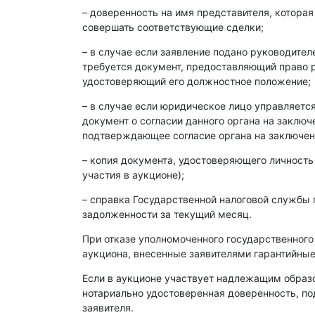
– доверенность на имя представителя, которая
совершать соответствующие сделки;
– в случае если заявление подано руководите
требуется документ, предоставляющий право р
удостоверяющий его должностное положение;
– в случае если юридическое лицо управляет
документ о согласии данного органа на заклю
подтверждающее согласие органа на заключен
– копия документа, удостоверяющего личность
участия в аукционе);
– справка Государственной налоговой службы 
задолженности за текущий месяц.
При отказе уполномоченного государственного
аукциона, внесенные заявителями гарантийные
Если в аукционе участвует надлежащим образ
нотариально удостоверенная доверенность, п
заявителя.