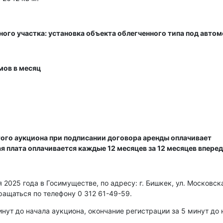
ного участка: установка объекта облегченного типа под авто
мов в месяц
ого аукциона при подписании договора аренды оплачивает
ая плата оплачивается каждые 12 месяцев за 12 месяцев вперед
2025 года в Госимуществе, по адресу: г. Бишкек, ул. Московска
ращаться по телефону 0 312 61-49-59.
нут до начала аукциона, окончание регистрации за 5 минут до 