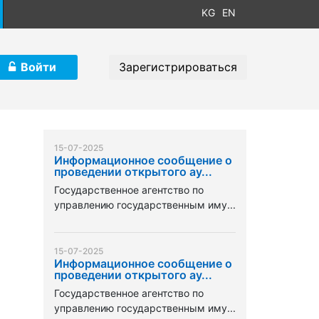
KG
EN
Войти
Зарегистрироваться
15-07-2025
Информационное сообщение о
проведении открытого ау...
Государственное агентство по
управлению государственным иму...
15-07-2025
Информационное сообщение о
проведении открытого ау...
Государственное агентство по
управлению государственным иму...