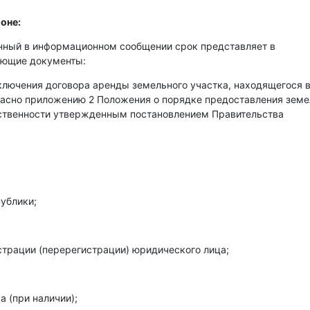
оне:
енный в информационном сообщении срок представляет в
ующие документы:
аключения договора аренды земельного участка, находящегося 
гласно приложению 2 Положения о порядке предоставления зем
бственности утвержденным постановлением Правительства
ублики;
страции (перерегистрации) юридического лица;
 (при наличии);