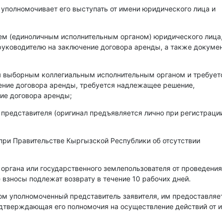
 уполномочивает его выступать от имени юридического лица и
лем (единоличным исполнительным органом) юридического лица
уководителю на заключение договора аренды, а также докумен
ся выборным коллегиальным исполнительным органом и требует
чение договора аренды, требуется надлежащее решение,
ие договора аренды;
 представителя (оригинал предъявляется лично при регистраци
при Правительстве Кыргызской Республики об отсутствии
 органа или государственного землепользователя от проведения
 взносы подлежат возврату в течение 10 рабочих дней.
ом уполномоченный представитель заявителя, им предоставляе
одтверждающая его полномочия на осуществление действий от 