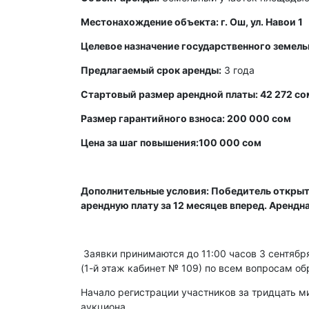
Местонахождение объекта: г. Ош, ул. Навои 1
Целевое назначение государственного земель
Предлагаемый срок аренды:
3 года
Стартовый размер арендной платы: 42 272 со
Размер гарантийного взноса: 200 000 сом
Цена за шаг повышения:100 000 сом
Дополнительные условия: Победитель открыт
арендную плату за 12 месяцев вперед. Арендн
Заявки принимаются до 11:00 часов 3 сентября 
(1-й этаж кабинет № 109) по всем вопросам об
Начало регистрации участников за тридцать ми
аукциона.