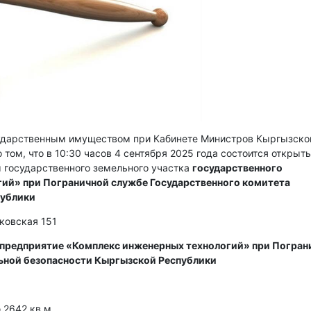
сударственным имуществом при Кабинете Министров Кыргызско
 том, что в 10:30 часов 4 сентября 2025 года состоится открыт
 государственного земельного участка
государственного
ий» при Пограничной службе Государственного комитета
публики
сковская 151
 предприятие «Комплекс инженерных технологий» при Погран
ьной безопасности Кыргызской Республики
2642 кв м.