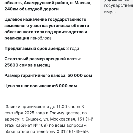
область, Аламудунский район, с. Маевка,
государстве
240км объездной дороги
иму...
Целевое назначение государственного
земельного участка: установка объекта
облегченного типа под производство и
реализация
пеноблока
Предлагаемый срок аренды:
3 года
Стартовый размер арендной платы:
25600 сомов в месяц
Размер гарантийного взноса: 50 000 сом
Цена за шаг повышения:6 000 сом
Заявки принимаются до 11:00 часов 3
сентября 2025 года в Госимуществе, по
адресу: г. Бишкек, ул. Московская, 151 (1-й
этаж кабинет № 109) по всем вопросам
обращаться по телефону 0 312 61-49-59.