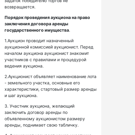
задаток победителю торгов не
возвращается.
Порядок проведения аукциона на право
заключения договора аренды
государственного имущества
.
1.Аукцион проводит назначенный
аукционной комиссией аукционист. Перед
началом аукциона аукционист знакомит
участников с правилами и процедурой
ведения аукциона.
2.Аукционист объявляет наименование лота
- земельного участка, основные его
характеристики, стартовый размер аренды
и шаг аукциона.
3. Участник аукциона, желающий
заключить договор аренды по
объявленному аукционистом размеру
аренды, поднимает свою табличку.