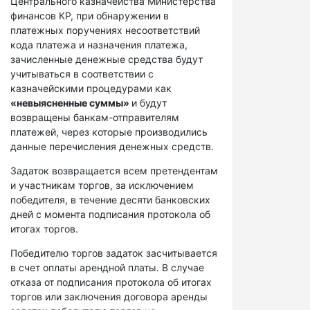
Центрального казначейства Министерства
финансов КР, при обнаружении в
платежных поручениях несоответствий
кода платежа и назначения платежа,
зачисленные денежные средства будут
учитываться в соответствии с
казначейскими процедурами как
«невыясненные суммы»
и будут
возвращены банкам-отправителям
платежей, через которые производились
данные перечисления денежных средств.
Задаток возвращается всем претендентам
и участникам торгов, за исключением
победителя, в течение десяти банковских
дней с момента подписания протокола об
итогах торгов.
Победителю торгов задаток засчитывается
в счет оплаты арендной платы. В случае
отказа от подписания протокола об итогах
торгов или заключения договора аренды