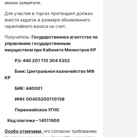
имени заявителя.
Для участия в торгах претендент должен
внести задаток в размере объявленного
гарантийного взноса на счет:
Получатель:
Государственное агентство по
управлению государственным
имуществом при Кабинете Министров КР
Р/с
440 201 110 304 5352
Банк: Центральное казначейство МФ
КР
БИК: 440001
ИНН: 00405200110158
Первомайское УГНС
Код платежа – 14511900
Особо отмечаем,
что согласно требованию