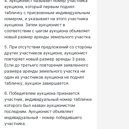
4. Аукционист называет номер участника
аукциона, который первым поднял
табличку с присвоенным индивидуальным
номером, и указывает на этого участника
аукциона. Затем аукционист в
соответствии с шагом аукциона объявляет
новый размер аренды земельного участка.
5. При отсутствии предложений со стороны
других участников аукциона, аукционист
повторяет новый размер аренды 3 раза.
Если до третьего повторения заявленного
размера аренды земельного участка ни
один из участников аукциона не поднял
табличку, аукцион завершается.
6. Победителем аукциона признается
участник, индивидуальный номер таблички
которого был назван аукционистом
последним. Аукционист объявляет
индивидуальный - номер победившего
участника.