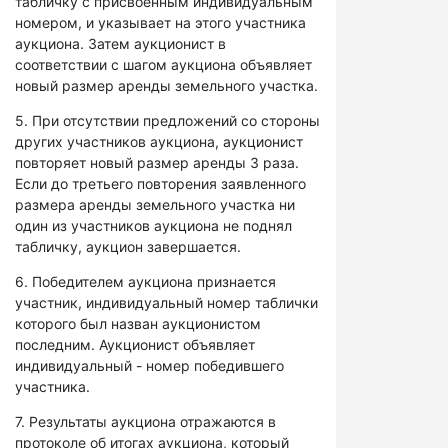
табличку с присвоенным индивидуальным
номером, и указывает на этого участника
аукциона. Затем аукционист в
соответствии с шагом аукциона объявляет
новый размер аренды земельного участка.
5. При отсутствии предложений со стороны
других участников аукциона, аукционист
повторяет новый размер аренды 3 раза.
Если до третьего повторения заявленного
размера аренды земельного участка ни
один из участников аукциона не поднял
табличку, аукцион завершается.
6. Победителем аукциона признается
участник, индивидуальный номер таблички
которого был назван аукционистом
последним. Аукционист объявляет
индивидуальный - номер победившего
участника.
7. Результаты аукциона отражаются в
протоколе об итогах аукциона, который