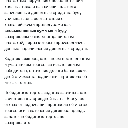
платежных поручениях несоответствий
кода платежа и назначения платежа,
зачисленные денежные средства будут
учитываться в соответствии с
казначейскими процедурами как
«невыясненные суммы»
и будут
возвращены банкам-отправителям
платежей, через которые производились
данные перечисления денежных средств.
Задаток возвращается всем претендентам
и участникам торгов, за исключением
победителя, в течение десяти банковских
дней с момента подписания протокола об
итогах торгов.
Победителю торгов задаток засчитывается
в счет оплаты арендной платы. В случае
отказа от подписания протокола об итогах
торгов или заключения договора аренды
задаток победителю торгов не
возвращается.