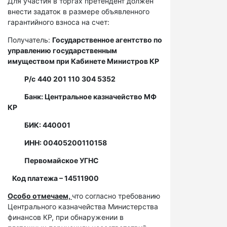
Для участия в торгах претендент должен
внести задаток в размере объявленного
гарантийного взноса на счет:
Получатель:
Государственное агентство по
управлению государственным
имуществом при Кабинете Министров КР
Р/с
440 201 110 304 5352
Банк: Центральное казначейство МФ
КР
БИК: 440001
ИНН: 00405200110158
Первомайское УГНС
Код платежа – 14511900
Особо отмечаем,
что согласно требованию
Центрального казначейства Министерства
финансов КР, при обнаружении в