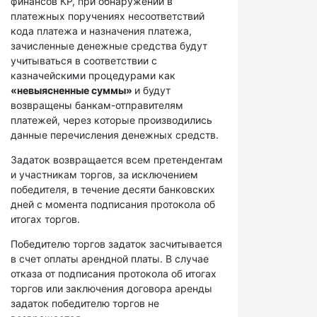
финансов КР, при обнаружении в
платежных поручениях несоответствий
кода платежа и назначения платежа,
зачисленные денежные средства будут
учитываться в соответствии с
казначейскими процедурами как
«невыясненные суммы»
и будут
возвращены банкам-отправителям
платежей, через которые производились
данные перечисления денежных средств.
Задаток возвращается всем претендентам
и участникам торгов, за исключением
победителя, в течение десяти банковских
дней с момента подписания протокола об
итогах торгов.
Победителю торгов задаток засчитывается
в счет оплаты арендной платы. В случае
отказа от подписания протокола об итогах
торгов или заключения договора аренды
задаток победителю торгов не