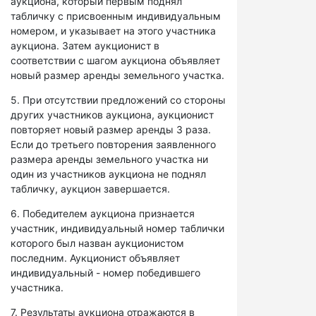
аукциона, который первым поднял
табличку с присвоенным индивидуальным
номером, и указывает на этого участника
аукциона. Затем аукционист в
соответствии с шагом аукциона объявляет
новый размер аренды земельного участка.
5. При отсутствии предложений со стороны
других участников аукциона, аукционист
повторяет новый размер аренды 3 раза.
Если до третьего повторения заявленного
размера аренды земельного участка ни
один из участников аукциона не поднял
табличку, аукцион завершается.
6. Победителем аукциона признается
участник, индивидуальный номер таблички
которого был назван аукционистом
последним. Аукционист объявляет
индивидуальный - номер победившего
участника.
7. Результаты аукциона отражаются в