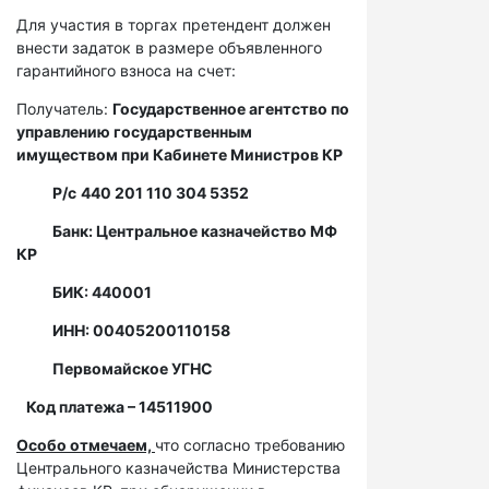
Для участия в торгах претендент должен
внести задаток в размере объявленного
гарантийного взноса на счет:
Получатель:
Государственное агентство по
управлению государственным
имуществом при Кабинете Министров КР
Р/с
440 201 110 304 5352
Банк: Центральное казначейство МФ
КР
БИК: 440001
ИНН: 00405200110158
Первомайское УГНС
Код платежа – 14511900
Особо отмечаем,
что согласно требованию
Центрального казначейства Министерства