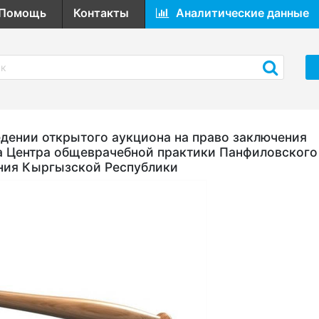
Помощь
Контакты
Аналитические данные
ении открытого аукциона на право заключения
а Центра общеврачебной практики Панфиловского
ния Кыргызской Республики