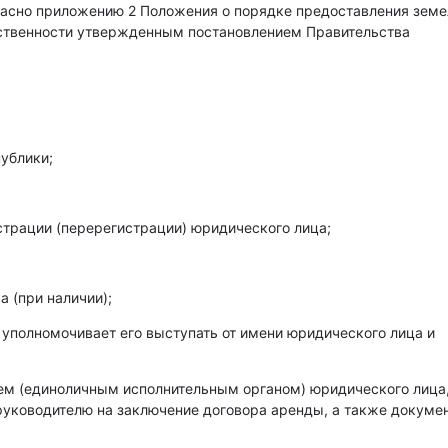
гласно приложению 2 Положения о порядке предоставления зем
бственности утвержденным постановлением Правительства
ублики;
страции (перерегистрации) юридического лица;
 (при наличии);
 уполномочивает его выступать от имени юридического лица и
лем (единоличным исполнительным органом) юридического лица
уководителю на заключение договора аренды, а также докумен