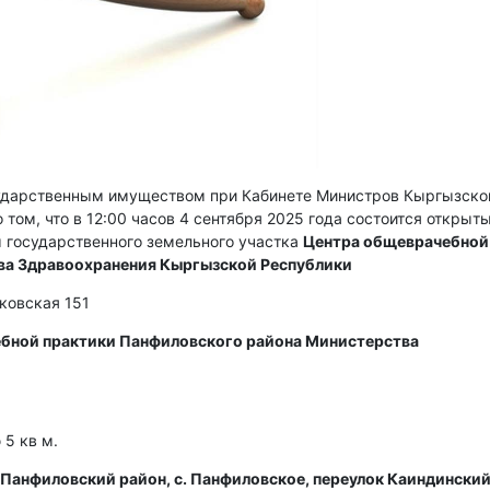
сударственным имуществом при Кабинете Министров Кыргызско
 том, что в 12:00 часов 4 сентября 2025 года состоится открыт
 государственного земельного участка
Центра общеврачебной
ва Здравоохранения Кыргызской Республики
сковская 151
бной практики Панфиловского района Министерства
5 кв м.
Панфиловский район, с. Панфиловское, переулок Каиндинский