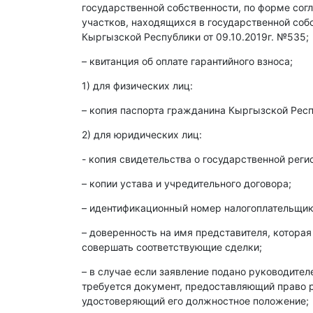
государственной собственности, по форме со
участков, находящихся в государственной со
Кыргызской Республики от 09.10.2019г. №535;
– квитанция об оплате гарантийного взноса;
1) для физических лиц:
– копия паспорта гражданина Кыргызской Респ
2) для юридических лиц:
- копия свидетельства о государственной реги
– копии устава и учредительного договора;
– идентификационный номер налогоплательщика
– доверенность на имя представителя, которая
совершать соответствующие сделки;
– в случае если заявление подано руководите
требуется документ, предоставляющий право р
удостоверяющий его должностное положение;