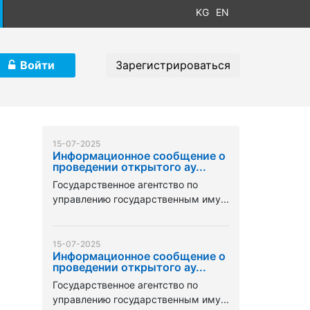
KG
EN
Войти
Зарегистрироваться
15-07-2025
Информационное сообщение о
проведении открытого ау...
Государственное агентство по
управлению государственным иму...
15-07-2025
Информационное сообщение о
проведении открытого ау...
Государственное агентство по
управлению государственным иму...