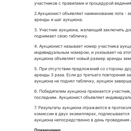
участников с правилами и процедурой ведения
2.Аукционист объявляет наименование лота - з
аренды и шаг аукциона.
3. Участник аукциона, желающий заключить д
поднимает свою табличку.
4. Аукционист называет номер участника аукц
индивидуальным номером, и указывает на этог
аукциона объявляет новый размер аренды зем
5. При отсутствии предложений со стороны др
аренды 3 раза. Если до третьего повторения з
аукциона не поднял табличку, аукцион заверша
6. Победителем аукциона признается участник
последним. Аукционист объявляет индивидуаль
7. Результаты аукциона отражаются в протокол
комиссии в двух экземплярах, подписывается
аукциона непосредственно в день проведения 
Примечание: