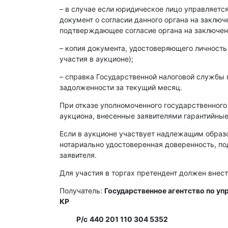
– в случае если юридическое лицо управляет
документ о согласии данного органа на заклю
подтверждающее согласие органа на заключен
– копия документа, удостоверяющего личность
участия в аукционе);
– справка Государственной налоговой службы 
задолженности за текущий месяц.
При отказе уполномоченного государственного
аукциона, внесенные заявителями гарантийные
Если в аукционе участвует надлежащим образ
нотариально удостоверенная доверенность, п
заявителя.
Для участия в торгах претендент должен внест
Получатель:
Государственное агентство по у
КР
Р/с
440 201 110 304 5352