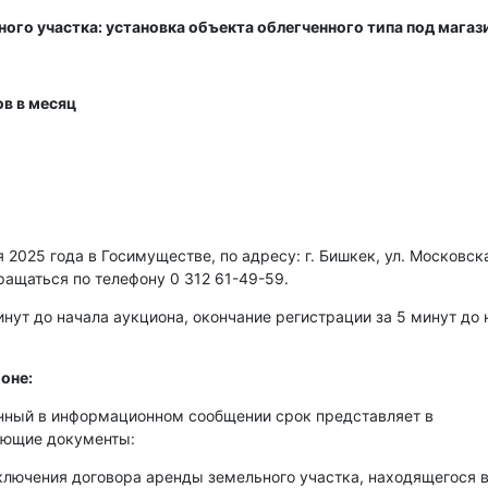
ого участка: установка объекта облегченного типа под магаз
в в месяц
2025 года в Госимуществе, по адресу: г. Бишкек, ул. Московска
ращаться по телефону 0 312 61-49-59.
нут до начала аукциона, окончание регистрации за 5 минут до 
оне:
енный в информационном сообщении срок представляет в
ующие документы:
аключения договора аренды земельного участка, находящегося 