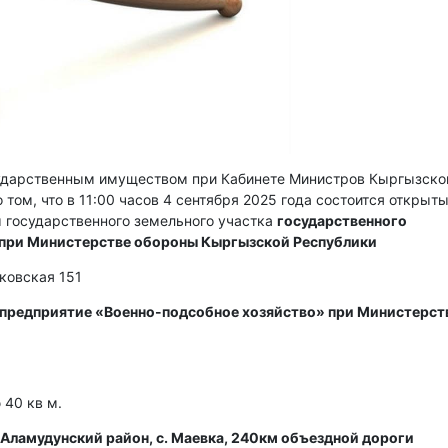
сударственным имуществом при Кабинете Министров Кыргызско
 том, что в 11:00 часов 4 сентября 2025 года состоится открыт
 государственного земельного участка
государственного
 при Министерстве обороны Кыргызской Республики
сковская 151
 предприятие «Военно-подсобное хозяйство» при Министерст
40 кв м.
Аламудунский район, с. Маевка, 240км объездной дороги