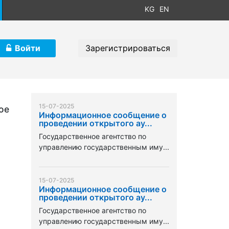
KG
EN
Войти
Зарегистрироваться
15-07-2025
ое
Информационное сообщение о
проведении открытого ау...
Государственное агентство по
управлению государственным иму...
15-07-2025
Информационное сообщение о
проведении открытого ау...
Государственное агентство по
управлению государственным иму...