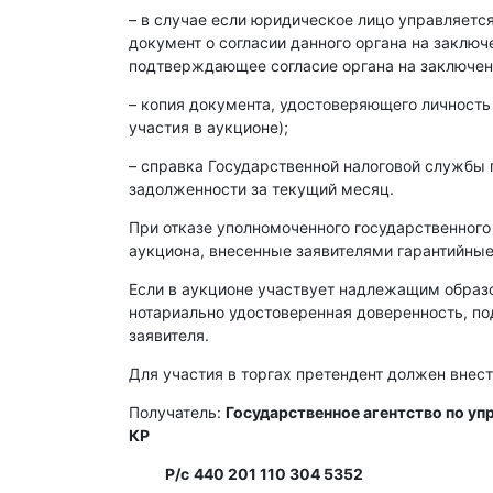
– в случае если юридическое лицо управляет
документ о согласии данного органа на заклю
подтверждающее согласие органа на заключен
– копия документа, удостоверяющего личность
участия в аукционе);
– справка Государственной налоговой службы 
задолженности за текущий месяц.
При отказе уполномоченного государственного
аукциона, внесенные заявителями гарантийные
Если в аукционе участвует надлежащим образ
нотариально удостоверенная доверенность, п
заявителя.
Для участия в торгах претендент должен внест
Получатель:
Государственное агентство по у
КР
Р/с
440 201 110 304 5352