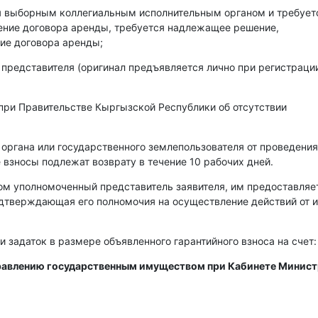
ся выборным коллегиальным исполнительным органом и требует
чение договора аренды, требуется надлежащее решение,
ие договора аренды;
 представителя (оригинал предъявляется лично при регистраци
при Правительстве Кыргызской Республики об отсутствии
 органа или государственного землепользователя от проведения
 взносы подлежат возврату в течение 10 рабочих дней.
ом уполномоченный представитель заявителя, им предоставляе
одтверждающая его полномочия на осуществление действий от 
и задаток в размере объявленного гарантийного взноса на счет:
правлению государственным имуществом при Кабинете Минис