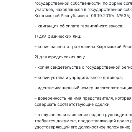
государственной собственности, по форме со
участков, находящихся в государственной со
Кыргызской Республики от 09.10.2019г. №535;
– квитанция об оплате гарантийного взноса;
1) для физических лиц:
– копия паспорта гражданина Кыргызской Респ
2) для юридических лиц:
- копия свидетельства о государственной реги
– копии устава и учредительного договора;
– идентификационный номер налогоплательщика
– доверенность на имя представителя, которая
совершать соответствующие сделки;
– в случае если заявление подано руководите
требуется документ, предоставляющий право р
удостоверяющий его должностное положение;