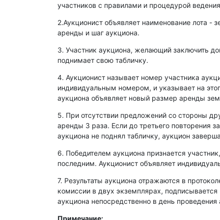
участников с правилами и процедурой ведения
2.Аукционист объявляет наименование лота - з
аренды и шаг аукциона.
3. Участник аукциона, желающий заключить д
поднимает свою табличку.
4. Аукционист называет номер участника аукц
индивидуальным номером, и указывает на этог
аукциона объявляет новый размер аренды зем
5. При отсутствии предложений со стороны др
аренды 3 раза. Если до третьего повторения з
аукциона не поднял табличку, аукцион заверша
6. Победителем аукциона признается участник
последним. Аукционист объявляет индивидуаль
7. Результаты аукциона отражаются в протокол
комиссии в двух экземплярах, подписывается
аукциона непосредственно в день проведения 
Примечание: