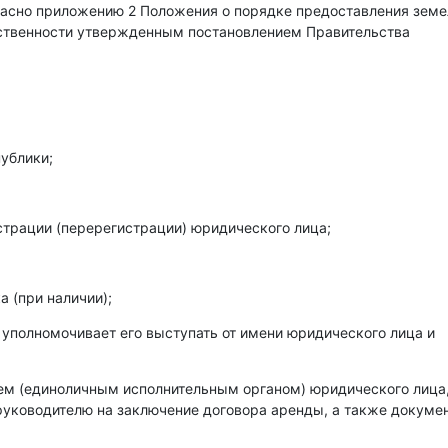
гласно приложению 2 Положения о порядке предоставления зем
бственности утвержденным постановлением Правительства
ублики;
страции (перерегистрации) юридического лица;
 (при наличии);
 уполномочивает его выступать от имени юридического лица и
лем (единоличным исполнительным органом) юридического лица
уководителю на заключение договора аренды, а также докумен