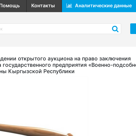
Помощь
Контакты
Аналитические данные
ении открытого аукциона на право заключения
а государственного предприятия «Военно-подсобн
оны Кыргызской Республики