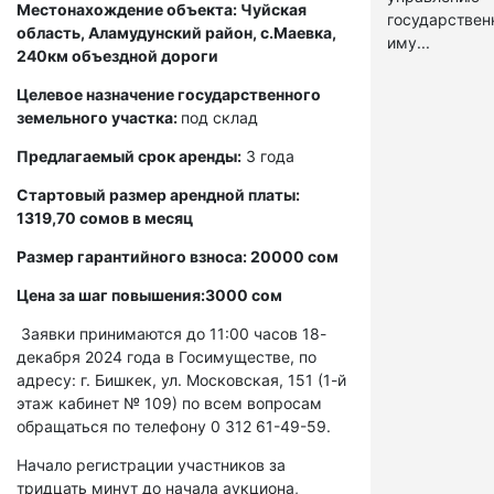
Местонахождение объекта: Чуйская
государстве
область, Аламудунский район, с.Маевка,
иму...
240км объездной дороги
Целевое назначение государственного
земельного участка:
под склад
Предлагаемый срок аренды:
3 года
Стартовый размер арендной платы:
1319,70 сомов в месяц
Размер гарантийного взноса: 20000 сом
Цена за шаг повышения:3000 сом
Заявки принимаются до 11:00 часов 18-
декабря 2024 года в Госимуществе, по
адресу: г. Бишкек, ул. Московская, 151 (1-й
этаж кабинет № 109) по всем вопросам
обращаться по телефону 0 312 61-49-59.
Начало регистрации участников за
тридцать минут до начала аукциона,