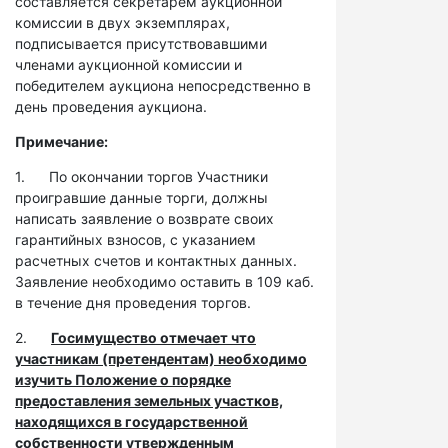
составляется секретарем аукционной
комиссии в двух экземплярах,
подписывается присутствовавшими
членами аукционной комиссии и
победителем аукциона непосредственно в
день проведения аукциона.
Примечание:
1. По окончании торгов Участники
проигравшие данные торги, должны
написать заявление о возврате своих
гарантийных взносов, с указанием
расчетных счетов и контактных данных.
Заявление необходимо оставить в 109 каб.
в течение дня проведения торгов.
2.
Госимущество отмечает что
участникам (претендентам) необходимо
изучить Положение о порядке
предоставления земельных участков,
находящихся в государственной
собственности утвержденным