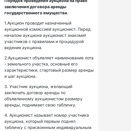
Порядок проведения аукциона на право
заключения договора аренды
государственного имущества
.
1.Аукцион проводит назначенный
аукционной комиссией аукционист. Перед
началом аукциона аукционист знакомит
участников с правилами и процедурой
ведения аукциона.
2.Аукционист объявляет наименование лота
- земельного участка, основные его
характеристики, стартовый размер аренды
и шаг аукциона.
3. Участник аукциона, желающий
заключить договор аренды по
объявленному аукционистом размеру
аренды, поднимает свою табличку.
4. Аукционист называет номер участника
аукциона, который первым поднял
табличку с присвоенным индивидуальным