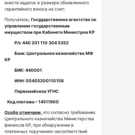
внести задаток в размере объявленного
гарантийного взноса на счет:
Получатель:
Государственное агентство по
управлению государственным
имуществом при Кабинете Министров КР
Р/с
440 201 110 304 5352
Банк: Центральное казначейство МФ
КР
БИК: 440001
ИНН: 00405200110158
Первомайское УГНС
Код платежа – 14511900
Особо отмечаем,
что согласно требованию
Центрального казначейства Министерства
финансов КР, при обнаружении в
платежных поручениях несоответствий