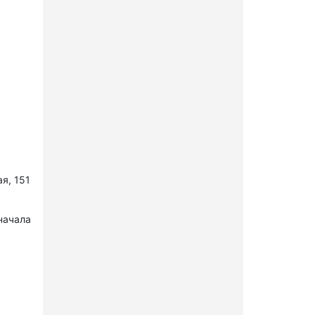
я, 151
начала