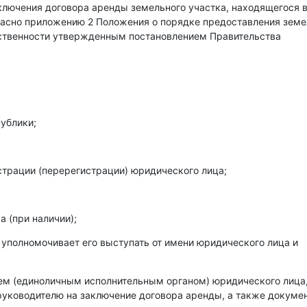
аключения договора аренды земельного участка, находящегося 
гласно приложению 2 Положения о порядке предоставления зем
бственности утвержденным постановлением Правительства
ублики;
страции (перерегистрации) юридического лица;
 (при наличии);
 уполномочивает его выступать от имени юридического лица и
лем (единоличным исполнительным органом) юридического лица
уководителю на заключение договора аренды, а также докумен