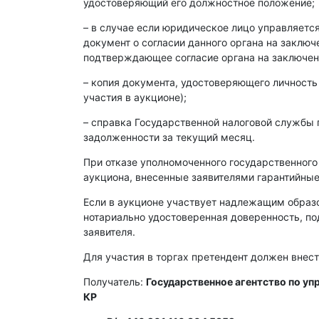
удостоверяющий его должностное положение;
– в случае если юридическое лицо управляет
документ о согласии данного органа на заклю
подтверждающее согласие органа на заключен
– копия документа, удостоверяющего личность
участия в аукционе);
– справка Государственной налоговой службы 
задолженности за текущий месяц.
При отказе уполномоченного государственного
аукциона, внесенные заявителями гарантийные
Если в аукционе участвует надлежащим образ
нотариально удостоверенная доверенность, п
заявителя.
Для участия в торгах претендент должен внест
Получатель:
Государственное агентство по у
КР