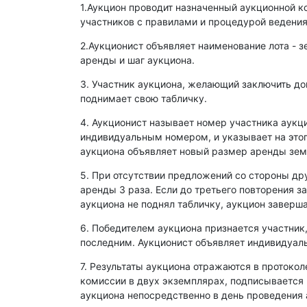
1.Аукцион проводит назначенный аукционной к
участников с правилами и процедурой ведения
2.Аукционист объявляет наименование лота - з
аренды и шаг аукциона.
3. Участник аукциона, желающий заключить д
поднимает свою табличку.
4. Аукционист называет номер участника аукц
индивидуальным номером, и указывает на этог
аукциона объявляет новый размер аренды зем
5. При отсутствии предложений со стороны др
аренды 3 раза. Если до третьего повторения з
аукциона не поднял табличку, аукцион заверша
6. Победителем аукциона признается участник
последним. Аукционист объявляет индивидуаль
7. Результаты аукциона отражаются в протокол
комиссии в двух экземплярах, подписывается
аукциона непосредственно в день проведения 