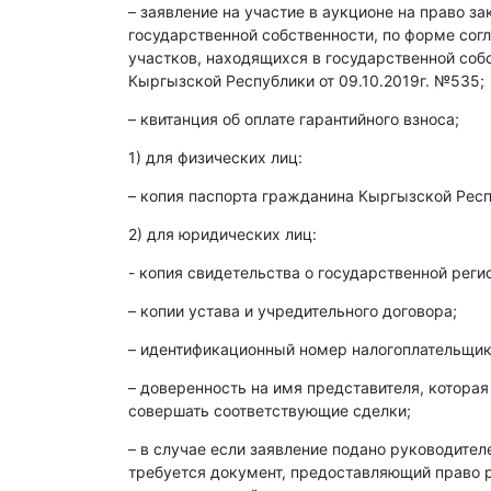
– заявление на участие в аукционе на право з
государственной собственности, по форме со
участков, находящихся в государственной со
Кыргызской Республики от 09.10.2019г. №535;
– квитанция об оплате гарантийного взноса;
1) для физических лиц:
– копия паспорта гражданина Кыргызской Респ
2) для юридических лиц:
- копия свидетельства о государственной реги
– копии устава и учредительного договора;
– идентификационный номер налогоплательщика
– доверенность на имя представителя, которая
совершать соответствующие сделки;
– в случае если заявление подано руководите
требуется документ, предоставляющий право р