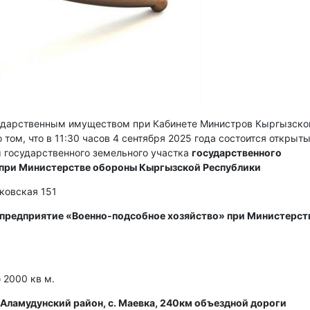
сударственным имуществом при Кабинете Министров Кыргызско
 том, что в 11:30 часов 4 сентября 2025 года состоится открыт
 государственного земельного участка
государственного
 при Министерстве обороны Кыргызской Республики
сковская 151
 предприятие «Военно-подсобное хозяйство» при Министерст
2000 кв м.
Аламудунский район, с. Маевка, 240км объездной дороги