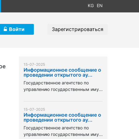
KG
EN
Войти
Зарегистрироваться
15-07-2025
ое
Информационное сообщение о
проведении открытого ау...
Государственное агентство по
управлению государственным иму...
15-07-2025
Информационное сообщение о
проведении открытого ау...
Государственное агентство по
управлению государственным иму...