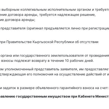
ся выборным коллегиальным исполнительным органом и требует
чение договора аренды, требуется надлежащее решение,
ие договора аренды;
 представителя (оригинал предъявляется лично при регистраци
при Правительстве Кыргызской Республики об отсутствии
 органа или государственного землепользователя от проведения
 взносы подлежат возврату в течение 10 рабочих дней.
ом уполномоченный представитель заявителя, им предоставляе
одтверждающая его полномочия на осуществление действий от 
и задаток в размере объявленного гарантийного взноса на счет:
правлению государственным имуществом при Кабинете Минис