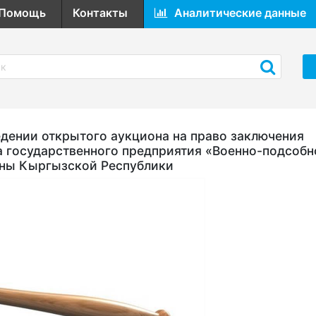
Помощь
Контакты
Аналитические данные
ении открытого аукциона на право заключения
а государственного предприятия «Военно-подсобн
оны Кыргызской Республики