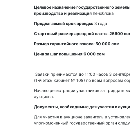
Целевое назначение государственного земельн
производство и реализация
пеноблока
Предлагаемый срок аренды:
3 года
Стартовый размер арендной платы: 25600 со
Размер гарантийного взноса: 50 000 сом
Цена за шаг повышения:6 000 сом
Заявки принимаются до 11:00 часов 3 сентября 
(1-й этаж кабинет № 109) по всем вопросам об
Начало регистрации участников за тридцать ми
аукциона.
Документы, необходимые для участия в аукци
Для участия в аукционе заявитель в установл
уполномоченный государственный орган след