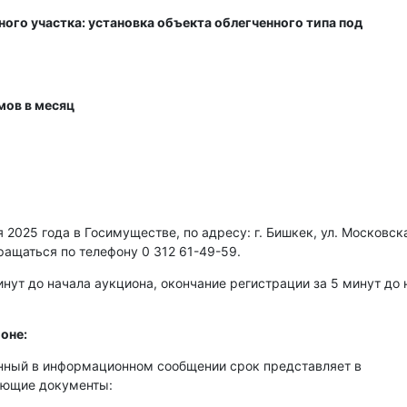
ого участка: установка объекта облегченного типа под
мов в месяц
2025 года в Госимуществе, по адресу: г. Бишкек, ул. Московска
ращаться по телефону 0 312 61-49-59.
нут до начала аукциона, окончание регистрации за 5 минут до 
оне:
енный в информационном сообщении срок представляет в
ующие документы: