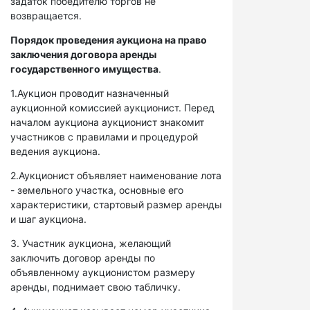
задаток победителю торгов не
возвращается.
Порядок проведения аукциона на право
заключения договора аренды
государственного имущества
.
1.Аукцион проводит назначенный
аукционной комиссией аукционист. Перед
началом аукциона аукционист знакомит
участников с правилами и процедурой
ведения аукциона.
2.Аукционист объявляет наименование лота
- земельного участка, основные его
характеристики, стартовый размер аренды
и шаг аукциона.
3. Участник аукциона, желающий
заключить договор аренды по
объявленному аукционистом размеру
аренды, поднимает свою табличку.