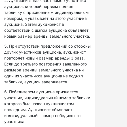
4. Аукционист называет номер участника
аукциона, который первым поднял
табличку с присвоенным индивидуальным
номером, и указывает на этого участника
аукциона. Затем аукционист в
соответствии с шагом аукциона объявляет
новый размер аренды земельного участка.
5. При отсутствии предложений со стороны
других участников аукциона, аукционист
повторяет новый размер аренды 3 раза.
Если до третьего повторения заявленного
размера аренды земельного участка ни
один из участников аукциона не поднял
табличку, аукцион завершается.
6. Победителем аукциона признается
участник, индивидуальный номер таблички
которого был назван аукционистом
последним. Аукционист объявляет
индивидуальный - номер победившего
участника.