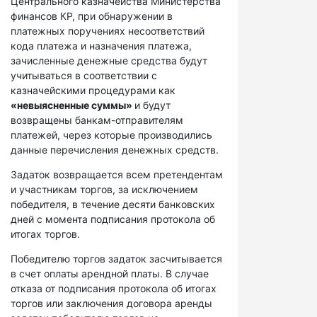
Центрального казначейства Министерства
финансов КР, при обнаружении в
платежных поручениях несоответствий
кода платежа и назначения платежа,
зачисленные денежные средства будут
учитываться в соответствии с
казначейскими процедурами как
«невыясненные суммы»
и будут
возвращены банкам-отправителям
платежей, через которые производились
данные перечисления денежных средств.
Задаток возвращается всем претендентам
и участникам торгов, за исключением
победителя, в течение десяти банковских
дней с момента подписания протокола об
итогах торгов.
Победителю торгов задаток засчитывается
в счет оплаты арендной платы. В случае
отказа от подписания протокола об итогах
торгов или заключения договора аренды