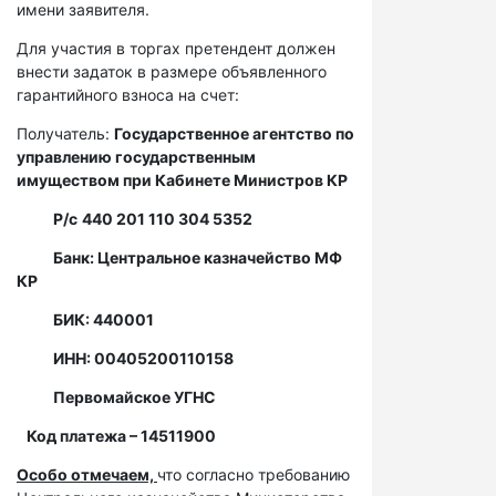
имени заявителя.
Для участия в торгах претендент должен
внести задаток в размере объявленного
гарантийного взноса на счет:
Получатель:
Государственное агентство по
управлению государственным
имуществом при Кабинете Министров КР
Р/с
440 201 110 304 5352
Банк: Центральное казначейство МФ
КР
БИК: 440001
ИНН: 00405200110158
Первомайское УГНС
Код платежа – 14511900
Особо отмечаем,
что согласно требованию