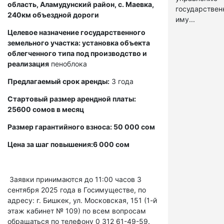
область, Аламудунский район, с. Маевка,
государстве
240км объездной дороги
иму...
Целевое назначение государственного
земельного участка: установка объекта
облегченного типа под производство и
реализация
пеноблока
Предлагаемый срок аренды:
3 года
Стартовый размер арендной платы:
25600 сомов в месяц
Размер гарантийного взноса: 50 000 сом
Цена за шаг повышения:6 000 сом
Заявки принимаются до 11:00 часов 3
сентября 2025 года в Госимуществе, по
адресу: г. Бишкек, ул. Московская, 151 (1-й
этаж кабинет № 109) по всем вопросам
обращаться по телефону 0 312 61-49-59.