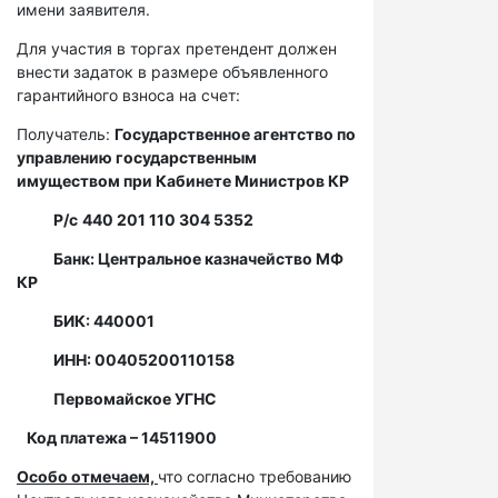
имени заявителя.
Для участия в торгах претендент должен
внести задаток в размере объявленного
гарантийного взноса на счет:
Получатель:
Государственное агентство по
управлению государственным
имуществом при Кабинете Министров КР
Р/с
440 201 110 304 5352
Банк: Центральное казначейство МФ
КР
БИК: 440001
ИНН: 00405200110158
Первомайское УГНС
Код платежа – 14511900
Особо отмечаем,
что согласно требованию