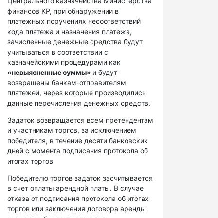
Центрального казначейства Министерства
финансов КР, при обнаружении в
платежных поручениях несоответствий
кода платежа и назначения платежа,
зачисленные денежные средства будут
учитываться в соответствии с
казначейскими процедурами как
«невыясненные суммы»
и будут
возвращены банкам-отправителям
платежей, через которые производились
данные перечисления денежных средств.
Задаток возвращается всем претендентам
и участникам торгов, за исключением
победителя, в течение десяти банковских
дней с момента подписания протокола об
итогах торгов.
Победителю торгов задаток засчитывается
в счет оплаты арендной платы. В случае
отказа от подписания протокола об итогах
торгов или заключения договора аренды