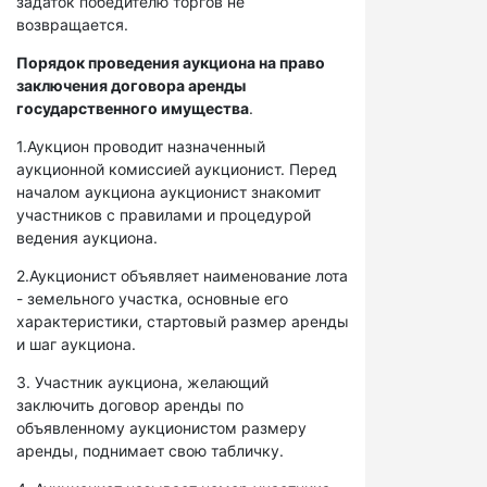
задаток победителю торгов не
возвращается.
Порядок проведения аукциона на право
заключения договора аренды
государственного имущества
.
1.Аукцион проводит назначенный
аукционной комиссией аукционист. Перед
началом аукциона аукционист знакомит
участников с правилами и процедурой
ведения аукциона.
2.Аукционист объявляет наименование лота
- земельного участка, основные его
характеристики, стартовый размер аренды
и шаг аукциона.
3. Участник аукциона, желающий
заключить договор аренды по
объявленному аукционистом размеру
аренды, поднимает свою табличку.