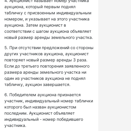
4. Аукционист называет номер участника
аукциона, который первым поднял
табличку с присвоенным индивидуальным
номером, и указывает на этого участника
аукциона. Затем аукционист в
соответствии с шагом аукциона объявляет
новый размер аренды земельного участка.
5. При отсутствии предложений со стороны
других участников аукциона, аукционист
повторяет новый размер аренды 3 раза.
Если до третьего повторения заявленного
размера аренды земельного участка ни
один из участников аукциона не поднял
табличку, аукцион завершается.
6. Победителем аукциона признается
участник, индивидуальный номер таблички
которого был назван аукционистом
последним. Аукционист объявляет
индивидуальный - номер победившего
участника.