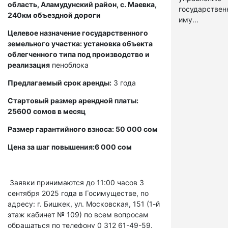
область, Аламудунский район, с. Маевка,
государстве
240км объездной дороги
иму...
Целевое назначение государственного
земельного участка: установка объекта
облегченного типа под производство и
реализация
пеноблока
Предлагаемый срок аренды:
3 года
Стартовый размер арендной платы:
25600 сомов в месяц
Размер гарантийного взноса: 50 000 сом
Цена за шаг повышения:6 000 сом
Заявки принимаются до 11:00 часов 3
сентября 2025 года в Госимуществе, по
адресу: г. Бишкек, ул. Московская, 151 (1-й
этаж кабинет № 109) по всем вопросам
обращаться по телефону 0 312 61-49-59.