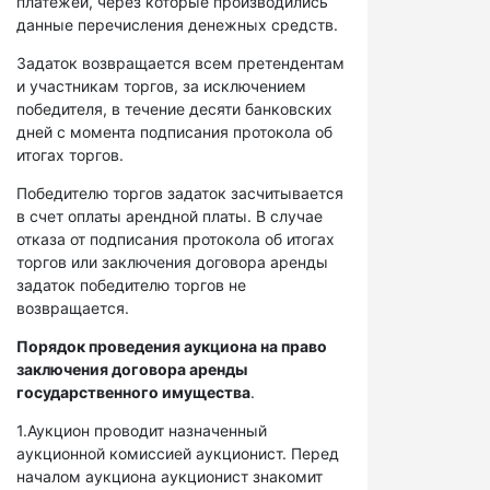
платежей, через которые производились
данные перечисления денежных средств.
Задаток возвращается всем претендентам
и участникам торгов, за исключением
победителя, в течение десяти банковских
дней с момента подписания протокола об
итогах торгов.
Победителю торгов задаток засчитывается
в счет оплаты арендной платы. В случае
отказа от подписания протокола об итогах
торгов или заключения договора аренды
задаток победителю торгов не
возвращается.
Порядок проведения аукциона на право
заключения договора аренды
государственного имущества
.
1.Аукцион проводит назначенный
аукционной комиссией аукционист. Перед
началом аукциона аукционист знакомит