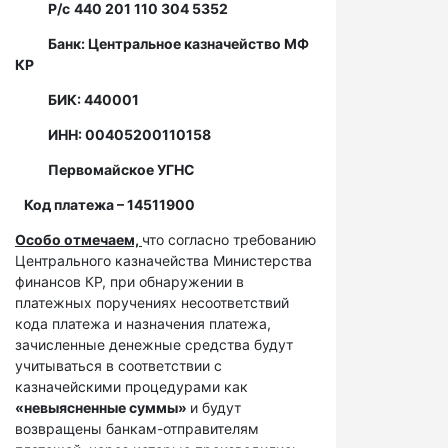
Р/с
440 201 110 304 5352
Банк: Центральное казначейство МФ
КР
БИК: 440001
ИНН: 00405200110158
Первомайское УГНС
Код платежа – 14511900
Особо отмечаем,
что согласно требованию
Центрального казначейства Министерства
финансов КР, при обнаружении в
платежных поручениях несоответствий
кода платежа и назначения платежа,
зачисленные денежные средства будут
учитываться в соответствии с
казначейскими процедурами как
«невыясненные суммы»
и будут
возвращены банкам-отправителям