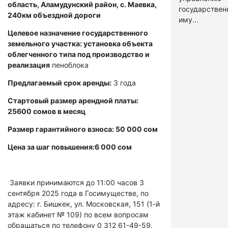
область, Аламудунский район, с. Маевка,
государстве
240км объездной дороги
иму...
Целевое назначение государственного
земельного участка: установка объекта
облегченного типа под производство и
реализация
пеноблока
Предлагаемый срок аренды:
3 года
Стартовый размер арендной платы:
25600 сомов в месяц
Размер гарантийного взноса: 50 000 сом
Цена за шаг повышения:6 000 сом
Заявки принимаются до 11:00 часов 3
сентября 2025 года в Госимуществе, по
адресу: г. Бишкек, ул. Московская, 151 (1-й
этаж кабинет № 109) по всем вопросам
обращаться по телефону 0 312 61-49-59.