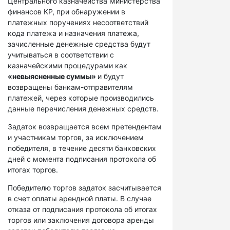
Центрального казначейства Министерства
финансов КР, при обнаружении в
платежных поручениях несоответствий
кода платежа и назначения платежа,
зачисленные денежные средства будут
учитываться в соответствии с
казначейскими процедурами как
«невыясненные суммы»
и будут
возвращены банкам-отправителям
платежей, через которые производились
данные перечисления денежных средств.
Задаток возвращается всем претендентам
и участникам торгов, за исключением
победителя, в течение десяти банковских
дней с момента подписания протокола об
итогах торгов.
Победителю торгов задаток засчитывается
в счет оплаты арендной платы. В случае
отказа от подписания протокола об итогах
торгов или заключения договора аренды