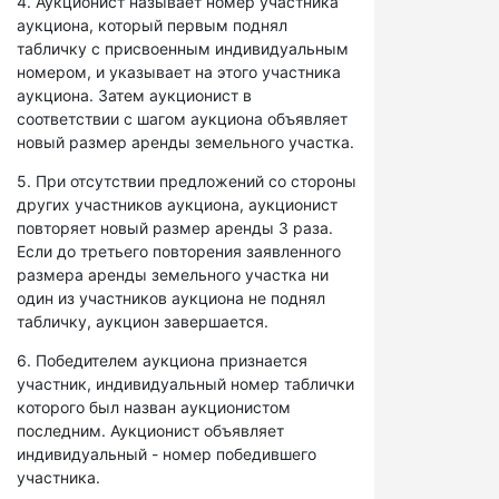
4. Аукционист называет номер участника
аукциона, который первым поднял
табличку с присвоенным индивидуальным
номером, и указывает на этого участника
аукциона. Затем аукционист в
соответствии с шагом аукциона объявляет
новый размер аренды земельного участка.
5. При отсутствии предложений со стороны
других участников аукциона, аукционист
повторяет новый размер аренды 3 раза.
Если до третьего повторения заявленного
размера аренды земельного участка ни
один из участников аукциона не поднял
табличку, аукцион завершается.
6. Победителем аукциона признается
участник, индивидуальный номер таблички
которого был назван аукционистом
последним. Аукционист объявляет
индивидуальный - номер победившего
участника.