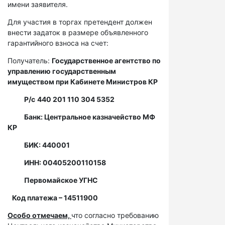
имени заявителя.
Для участия в торгах претендент должен
внести задаток в размере объявленного
гарантийного взноса на счет:
Получатель:
Государственное агентство по
управлению государственным
имуществом при Кабинете Министров КР
Р/с
440 201 110 304 5352
Банк: Центральное казначейство МФ
КР
БИК: 440001
ИНН: 00405200110158
Первомайское УГНС
Код платежа – 14511900
Особо отмечаем,
что согласно требованию