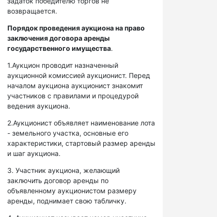
задаток победителю торгов не
возвращается.
Порядок проведения аукциона на право
заключения договора аренды
государственного имущества
.
1.Аукцион проводит назначенный
аукционной комиссией аукционист. Перед
началом аукциона аукционист знакомит
участников с правилами и процедурой
ведения аукциона.
2.Аукционист объявляет наименование лота
- земельного участка, основные его
характеристики, стартовый размер аренды
и шаг аукциона.
3. Участник аукциона, желающий
заключить договор аренды по
объявленному аукционистом размеру
аренды, поднимает свою табличку.