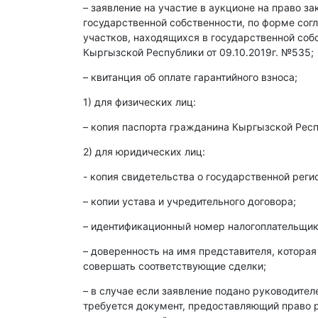
– заявление на участие в аукционе на право з
государственной собственности, по форме со
участков, находящихся в государственной со
Кыргызской Республики от 09.10.2019г. №535;
– квитанция об оплате гарантийного взноса;
1) для физических лиц:
– копия паспорта гражданина Кыргызской Респ
2) для юридических лиц:
- копия свидетельства о государственной реги
– копии устава и учредительного договора;
– идентификационный номер налогоплательщика
– доверенность на имя представителя, которая
совершать соответствующие сделки;
– в случае если заявление подано руководите
требуется документ, предоставляющий право р