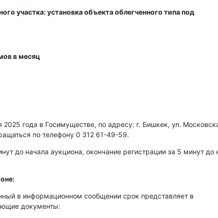
ого участка: установка объекта облегченного типа под
мов в месяц
2025 года в Госимуществе, по адресу: г. Бишкек, ул. Московска
ращаться по телефону 0 312 61-49-59.
нут до начала аукциона, окончание регистрации за 5 минут до 
оне:
енный в информационном сообщении срок представляет в
ующие документы: