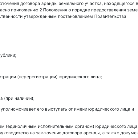
аключения договора аренды земельного участка, находящегося 
гласно приложению 2 Положения о порядке предоставления зем
бственности утвержденным постановлением Правительства
ублики;
страции (перерегистрации) юридического лица;
 (при наличии);
 уполномочивает его выступать от имени юридического лица и
лем (единоличным исполнительным органом) юридического лица
уководителю на заключение договора аренды, а также докумен