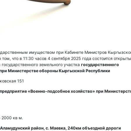
сударственным имуществом при Кабинете Министров Кыргызско
 том, что в 11:30 часов 4 сентября 2025 года состоится открыт
 государственного земельного участка
государственного
 при Министерстве обороны Кыргызской Республики
сковская 151
 предприятие «Военно-подсобное хозяйство» при Министерст
2000 кв м.
Аламудунский район, с. Маевка, 240км объездной дороги