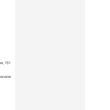
я, 151
начала