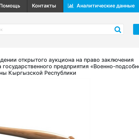
Помощь
Контакты
Аналитические данные
ении открытого аукциона на право заключения
а государственного предприятия «Военно-подсобн
оны Кыргызской Республики