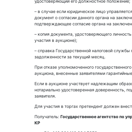
удостоверяющий его должностное положение;
– в случае если юридическое лицо управляет
документ о согласии данного органа на заклю
подтверждающее согласие органа на заключен
– копия документа, удостоверяющего личность
участия в аукционе);
– справка Государственной налоговой службы 
задолженности за текущий месяц.
При отказе уполномоченного государственного
аукциона, внесенные заявителями гарантийные
Если в аукционе участвует надлежащим образ
нотариально удостоверенная доверенность, п
заявителя.
Для участия в торгах претендент должен внест
Получатель:
Государственное агентство по у
КР