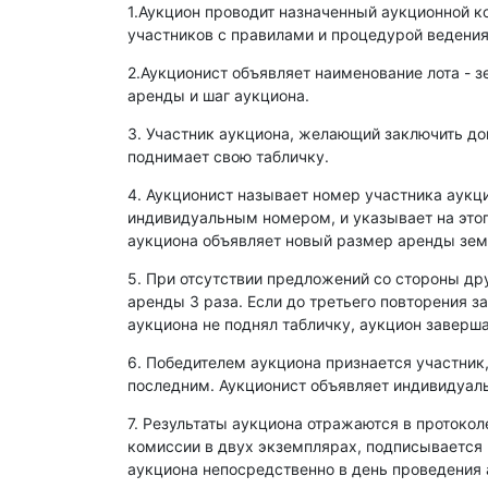
1.Аукцион проводит назначенный аукционной к
участников с правилами и процедурой ведения
2.Аукционист объявляет наименование лота - з
аренды и шаг аукциона.
3. Участник аукциона, желающий заключить д
поднимает свою табличку.
4. Аукционист называет номер участника аукц
индивидуальным номером, и указывает на этог
аукциона объявляет новый размер аренды зем
5. При отсутствии предложений со стороны др
аренды 3 раза. Если до третьего повторения з
аукциона не поднял табличку, аукцион заверша
6. Победителем аукциона признается участник
последним. Аукционист объявляет индивидуаль
7. Результаты аукциона отражаются в протокол
комиссии в двух экземплярах, подписывается
аукциона непосредственно в день проведения 