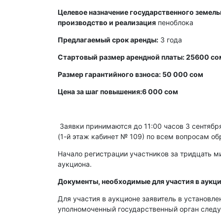
Целевое назначение государственного земельн
производство и реализация
пеноблока
Предлагаемый срок аренды:
3 года
Стартовый размер арендной платы: 25600 со
Размер гарантийного взноса: 50 000 сом
Цена за шаг повышения:6 000 сом
Заявки принимаются до 11:00 часов 3 сентября 
(1-й этаж кабинет № 109) по всем вопросам об
Начало регистрации участников за тридцать ми
аукциона.
Документы, необходимые для участия в аукци
Для участия в аукционе заявитель в установл
уполномоченный государственный орган след