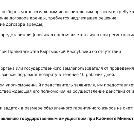
ся выборным коллегиальным исполнительным органом и требует
чение договора аренды, требуется надлежащее решение,
ие договора аренды;
 представителя (оригинал предъявляется лично при регистраци
при Правительстве Кыргызской Республики об отсутствии
 органа или государственного землепользователя от проведения
 взносы подлежат возврату в течение 10 рабочих дней.
ом уполномоченный представитель заявителя, им предоставляе
одтверждающая его полномочия на осуществление действий от 
и задаток в размере объявленного гарантийного взноса на счет:
правлению государственным имуществом при Кабинете Минис