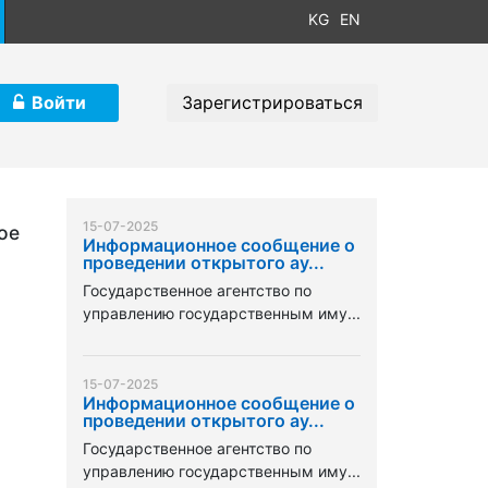
KG
EN
Войти
Зарегистрироваться
15-07-2025
ое
Информационное сообщение о
проведении открытого ау...
Государственное агентство по
управлению государственным иму...
15-07-2025
Информационное сообщение о
проведении открытого ау...
Государственное агентство по
управлению государственным иму...