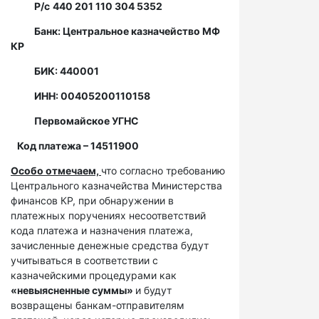
Р/с
440 201 110 304 5352
Банк: Центральное казначейство МФ
КР
БИК: 440001
ИНН: 00405200110158
Первомайское УГНС
Код платежа – 14511900
Особо отмечаем,
что согласно требованию
Центрального казначейства Министерства
финансов КР, при обнаружении в
платежных поручениях несоответствий
кода платежа и назначения платежа,
зачисленные денежные средства будут
учитываться в соответствии с
казначейскими процедурами как
«невыясненные суммы»
и будут
возвращены банкам-отправителям