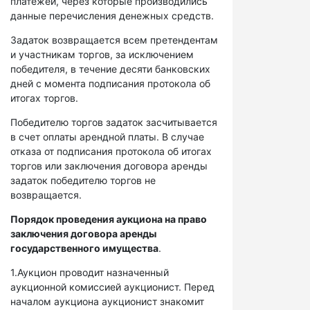
платежей, через которые производились
данные перечисления денежных средств.
Задаток возвращается всем претендентам
и участникам торгов, за исключением
победителя, в течение десяти банковских
дней с момента подписания протокола об
итогах торгов.
Победителю торгов задаток засчитывается
в счет оплаты арендной платы. В случае
отказа от подписания протокола об итогах
торгов или заключения договора аренды
задаток победителю торгов не
возвращается.
Порядок проведения аукциона на право
заключения договора аренды
государственного имущества
.
1.Аукцион проводит назначенный
аукционной комиссией аукционист. Перед
началом аукциона аукционист знакомит