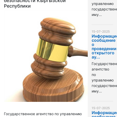
безопасности Кыргызской
управлению
Республики
государстве
иму...
15-07-2025
Информаци
сообщение
о
проведении
открытого
ау...
Государствен
агентство
по
управлению
государстве
иму...
15-07-2025
Информаци
Государственное агентство по управлению
сообщение