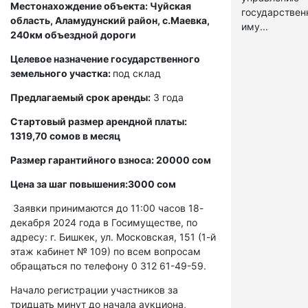
Местонахождение объекта: Чуйская
государстве
область, Аламудунский район, с.Маевка,
иму...
240км объездной дороги
Целевое назначение государственного
земельного участка:
под склад
Предлагаемый срок аренды:
3 года
Стартовый размер арендной платы:
1319,70 сомов в месяц
Размер гарантийного взноса: 20000 сом
Цена за шаг повышения:3000 сом
Заявки принимаются до 11:00 часов 18-
декабря 2024 года в Госимуществе, по
адресу: г. Бишкек, ул. Московская, 151 (1-й
этаж кабинет № 109) по всем вопросам
обращаться по телефону 0 312 61-49-59.
Начало регистрации участников за
тридцать минут до начала аукциона,