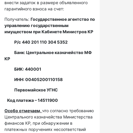
внести задаток в размере объявленного
гарантийного взноса на счет:
Получатель:
Государственное агентство по
управлению государственным
имуществом при Кабинете Министров КР
Р/с
440 201 110 304 5352
Банк: Центральное казначейство МФ
КР
БИК: 440001
ИНН: 00405200110158
Первомайское УГНС
Код платежа – 14511900
Особо отмечаем,
что согласно требованию
Центрального казначейства Министерства
финансов КР, при обнаружении в
платежных поручениях несоответствий