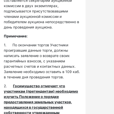
составляется секретарем аукционной
комиссии в двух экземплярах,
подписывается присутствовавшими
членами аукционной комиссии и
победителем аукциона непосредственно в
день проведения аукциона.
Примечание:
1. По окончании торгов Участники
проигравшие данные торги, должны
написать заявление о возврате своих
гарантийных взносов, с указанием
расчетных счетов и контактных данных.
Заявление необходимо оставить в 109 каб.
в течение дня проведения торгов.
2.
Госимущество отмечает что
участникам (претендентам) необходимо
изучить Положение о порядке
предоставления земельных участков,
находящихся в государственной
собственности утвержденным