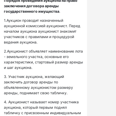
Порядок проведения аукциона на право
заключения договора аренды
государственного имущества
.
1.Аукцион проводит назначенный
аукционной комиссией аукционист. Перед
началом аукциона аукционист знакомит
участников с правилами и процедурой
ведения аукциона.
2.Аукционист объявляет наименование лота
- земельного участка, основные его
характеристики, стартовый размер аренды
и шаг аукциона.
3. Участник аукциона, желающий
заключить договор аренды по
объявленному аукционистом размеру
аренды, поднимает свою табличку.
4. Аукционист называет номер участника
аукциона, который первым поднял
табличку с присвоенным индивидуальным