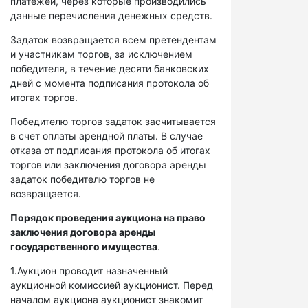
платежей, через которые производились
данные перечисления денежных средств.
Задаток возвращается всем претендентам
и участникам торгов, за исключением
победителя, в течение десяти банковских
дней с момента подписания протокола об
итогах торгов.
Победителю торгов задаток засчитывается
в счет оплаты арендной платы. В случае
отказа от подписания протокола об итогах
торгов или заключения договора аренды
задаток победителю торгов не
возвращается.
Порядок проведения аукциона на право
заключения договора аренды
государственного имущества
.
1.Аукцион проводит назначенный
аукционной комиссией аукционист. Перед
началом аукциона аукционист знакомит