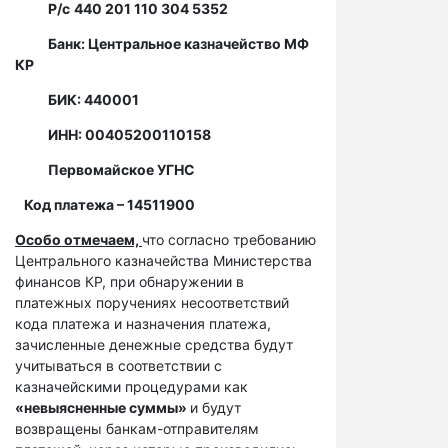
Р/с
440 201 110 304 5352
Банк: Центральное казначейство МФ
КР
БИК: 440001
ИНН: 00405200110158
Первомайское УГНС
Код платежа – 14511900
Особо отмечаем,
что согласно требованию
Центрального казначейства Министерства
финансов КР, при обнаружении в
платежных поручениях несоответствий
кода платежа и назначения платежа,
зачисленные денежные средства будут
учитываться в соответствии с
казначейскими процедурами как
«невыясненные суммы»
и будут
возвращены банкам-отправителям