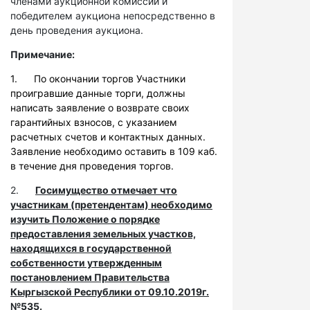
членами аукционной комиссии и
победителем аукциона непосредственно в
день проведения аукциона.
Примечание:
1. По окончании торгов Участники
проигравшие данные торги, должны
написать заявление о возврате своих
гарантийных взносов, с указанием
расчетных счетов и контактных данных.
Заявление необходимо оставить в 109 каб.
в течение дня проведения торгов.
2.
Госимущество отмечает что
участникам (претендентам) необходимо
изучить Положение о порядке
предоставления земельных участков,
находящихся в государственной
собственности утвержденным
постановлением Правительства
Кыргызской Республики от 09.10.2019г.
№535.