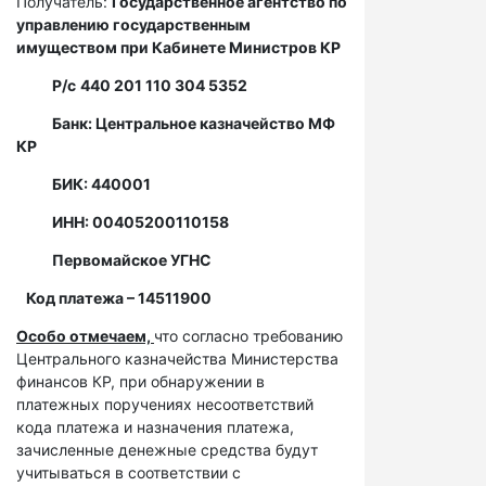
Получатель:
Государственное агентство по
управлению государственным
имуществом при Кабинете Министров КР
Р/с
440 201 110 304 5352
Банк: Центральное казначейство МФ
КР
БИК: 440001
ИНН: 00405200110158
Первомайское УГНС
Код платежа – 14511900
Особо отмечаем,
что согласно требованию
Центрального казначейства Министерства
финансов КР, при обнаружении в
платежных поручениях несоответствий
кода платежа и назначения платежа,
зачисленные денежные средства будут
учитываться в соответствии с