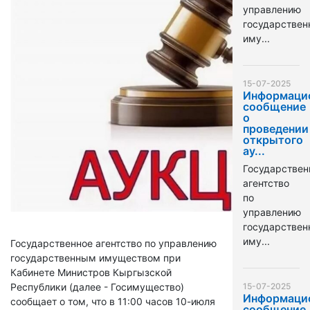
управлению
государстве
иму...
15-07-2025
Информаци
сообщение
о
проведении
открытого
ау...
Государствен
агентство
по
управлению
государстве
иму...
Государственное агентство по управлению
государственным имуществом при
Кабинете Министров Кыргызской
Республики (далее - Госимущество)
15-07-2025
Информаци
сообщает о том, что в 11:00 часов 10-июля
сообщение