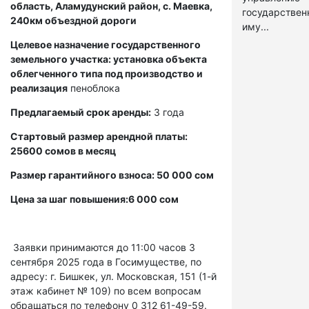
область, Аламудунский район, с. Маевка,
государстве
240км объездной дороги
иму...
Целевое назначение государственного
земельного участка: установка объекта
облегченного типа под производство и
реализация
пеноблока
Предлагаемый срок аренды:
3 года
Стартовый размер арендной платы:
25600 сомов в месяц
Размер гарантийного взноса: 50 000 сом
Цена за шаг повышения:6 000 сом
Заявки принимаются до 11:00 часов 3
сентября 2025 года в Госимуществе, по
адресу: г. Бишкек, ул. Московская, 151 (1-й
этаж кабинет № 109) по всем вопросам
обращаться по телефону 0 312 61-49-59.