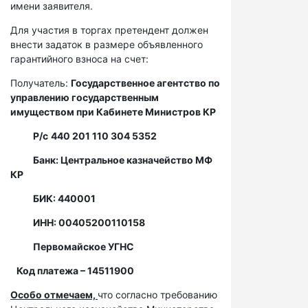
имени заявителя.
Для участия в торгах претендент должен
внести задаток в размере объявленного
гарантийного взноса на счет:
Получатель:
Государственное агентство по
управлению государственным
имуществом при Кабинете Министров КР
Р/с
440 201 110 304 5352
Банк: Центральное казначейство МФ
КР
БИК: 440001
ИНН: 00405200110158
Первомайское УГНС
Код платежа – 14511900
Особо отмечаем,
что согласно требованию