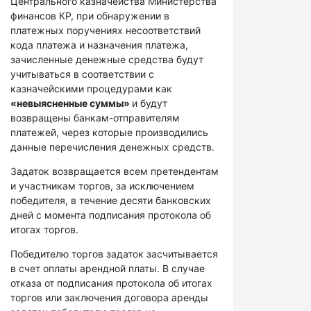
Центрального казначейства Министерства
финансов КР, при обнаружении в
платежных поручениях несоответствий
кода платежа и назначения платежа,
зачисленные денежные средства будут
учитываться в соответствии с
казначейскими процедурами как
«невыясненные суммы»
и будут
возвращены банкам-отправителям
платежей, через которые производились
данные перечисления денежных средств.
Задаток возвращается всем претендентам
и участникам торгов, за исключением
победителя, в течение десяти банковских
дней с момента подписания протокола об
итогах торгов.
Победителю торгов задаток засчитывается
в счет оплаты арендной платы. В случае
отказа от подписания протокола об итогах
торгов или заключения договора аренды