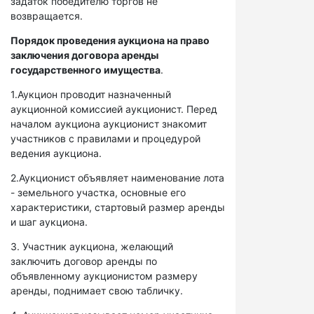
задаток победителю торгов не
возвращается.
Порядок проведения аукциона на право
заключения договора аренды
государственного имущества
.
1.Аукцион проводит назначенный
аукционной комиссией аукционист. Перед
началом аукциона аукционист знакомит
участников с правилами и процедурой
ведения аукциона.
2.Аукционист объявляет наименование лота
- земельного участка, основные его
характеристики, стартовый размер аренды
и шаг аукциона.
3. Участник аукциона, желающий
заключить договор аренды по
объявленному аукционистом размеру
аренды, поднимает свою табличку.