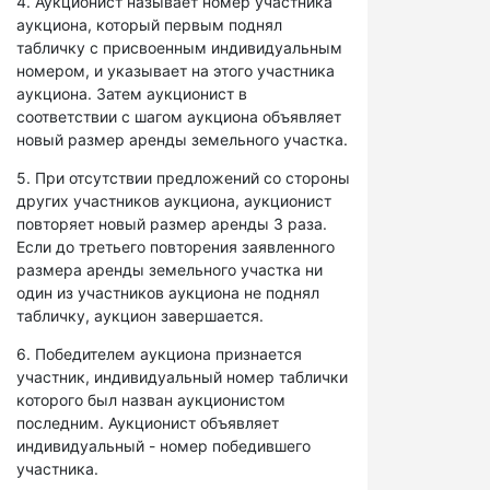
4. Аукционист называет номер участника
аукциона, который первым поднял
табличку с присвоенным индивидуальным
номером, и указывает на этого участника
аукциона. Затем аукционист в
соответствии с шагом аукциона объявляет
новый размер аренды земельного участка.
5. При отсутствии предложений со стороны
других участников аукциона, аукционист
повторяет новый размер аренды 3 раза.
Если до третьего повторения заявленного
размера аренды земельного участка ни
один из участников аукциона не поднял
табличку, аукцион завершается.
6. Победителем аукциона признается
участник, индивидуальный номер таблички
которого был назван аукционистом
последним. Аукционист объявляет
индивидуальный - номер победившего
участника.