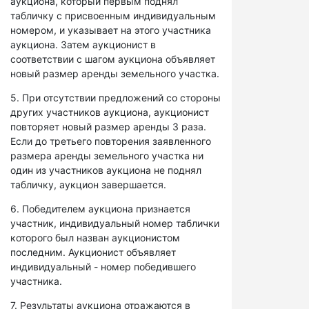
аукциона, который первым поднял
табличку с присвоенным индивидуальным
номером, и указывает на этого участника
аукциона. Затем аукционист в
соответствии с шагом аукциона объявляет
новый размер аренды земельного участка.
5. При отсутствии предложений со стороны
других участников аукциона, аукционист
повторяет новый размер аренды 3 раза.
Если до третьего повторения заявленного
размера аренды земельного участка ни
один из участников аукциона не поднял
табличку, аукцион завершается.
6. Победителем аукциона признается
участник, индивидуальный номер таблички
которого был назван аукционистом
последним. Аукционист объявляет
индивидуальный - номер победившего
участника.
7. Результаты аукциона отражаются в