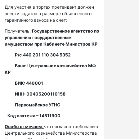
Для участия в торгах претендент должен
внести задаток в размере объявленного
гарантийного взноса на счет:
Получатель:
Государственное агентство по
управлению государственным
имуществом при Кабинете Министров КР
Р/с
440 201 110 304 5352
Банк: Центральное казначейство МФ
КР
БИК: 440001
ИНН: 00405200110158
Первомайское УГНС
Код платежа – 14511900
Особо отмечаем,
что согласно требованию
Центрального казначейства Министерства