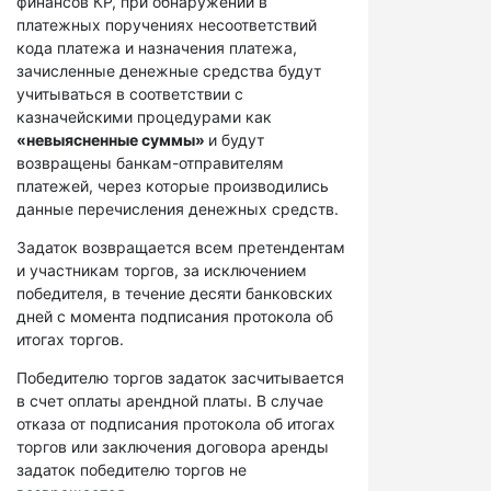
финансов КР, при обнаружении в
платежных поручениях несоответствий
кода платежа и назначения платежа,
зачисленные денежные средства будут
учитываться в соответствии с
казначейскими процедурами как
«невыясненные суммы»
и будут
возвращены банкам-отправителям
платежей, через которые производились
данные перечисления денежных средств.
Задаток возвращается всем претендентам
и участникам торгов, за исключением
победителя, в течение десяти банковских
дней с момента подписания протокола об
итогах торгов.
Победителю торгов задаток засчитывается
в счет оплаты арендной платы. В случае
отказа от подписания протокола об итогах
торгов или заключения договора аренды
задаток победителю торгов не