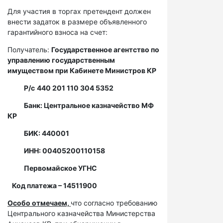
Для участия в торгах претендент должен
внести задаток в размере объявленного
гарантийного взноса на счет:
Получатель:
Государственное агентство по
управлению государственным
имуществом при Кабинете Министров КР
Р/с
440 201 110 304 5352
Банк: Центральное казначейство МФ
КР
БИК: 440001
ИНН: 00405200110158
Первомайское УГНС
Код платежа – 14511900
Особо отмечаем,
что согласно требованию
Центрального казначейства Министерства