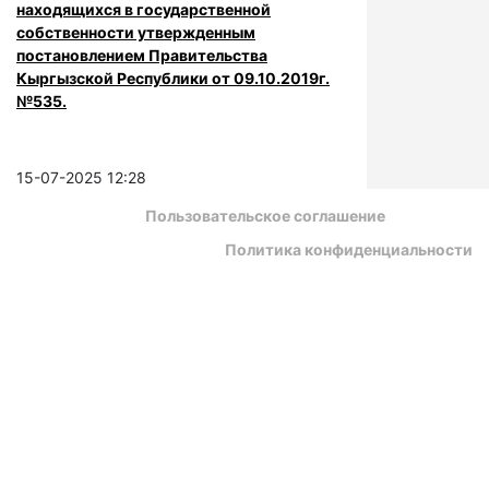
находящихся в государственной
собственности утвержденным
постановлением Правительства
Кыргызской Республики от 09.10.2019г.
№535.
15-07-2025 12:28
Пользовательское соглашение
Политика конфиденциальности