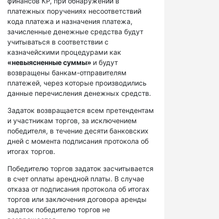
финансов КР, при обнаружении в
платежных поручениях несоответствий
кода платежа и назначения платежа,
зачисленные денежные средства будут
учитываться в соответствии с
казначейскими процедурами как
«невыясненные суммы»
и будут
возвращены банкам-отправителям
платежей, через которые производились
данные перечисления денежных средств.
Задаток возвращается всем претендентам
и участникам торгов, за исключением
победителя, в течение десяти банковских
дней с момента подписания протокола об
итогах торгов.
Победителю торгов задаток засчитывается
в счет оплаты арендной платы. В случае
отказа от подписания протокола об итогах
торгов или заключения договора аренды
задаток победителю торгов не