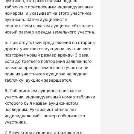
аукциона, который первым поднял
табличку с присвоенным индивидуальным
номером, и указывает на этого участника
аукциона. Затем аукционист в
соответствии с шагом аукциона объявляет
новый размер аренды земельного участка.
5. При отсутствии предложений со стороны
других участников аукциона, аукционист
повторяет новый размер аренды 3 раза.
Если до третьего повторения заявленного
размера аренды земельного участка ни
один из участников аукциона не поднял
табличку, аукцион завершается.
6. Победителем аукциона признается
участник, индивидуальный номер таблички
которого был назван аукционистом
последним. Аукционист объявляет
индивидуальный - номер победившего
участника.
7. Результаты аукциона отражаются в