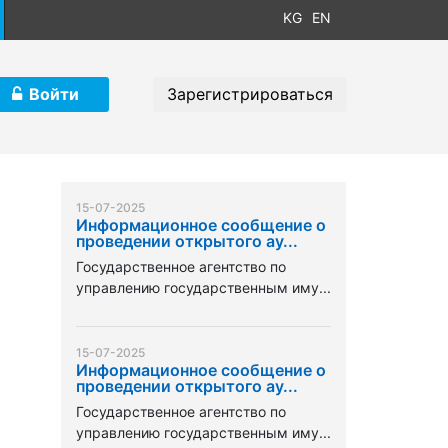
KG
EN
Войти
Зарегистрироваться
15-07-2025
Информационное сообщение о
проведении открытого ау...
Государственное агентство по
управлению государственным иму...
15-07-2025
Информационное сообщение о
проведении открытого ау...
Государственное агентство по
управлению государственным иму...