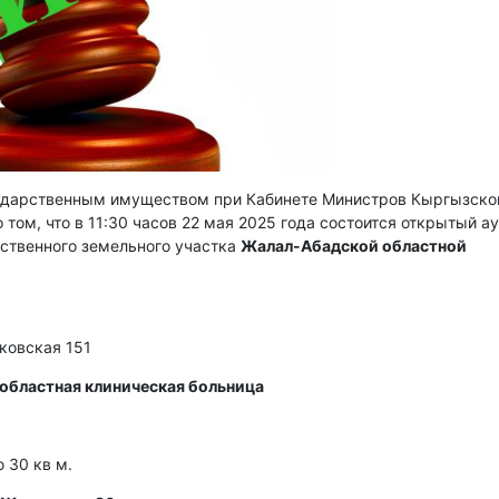
сударственным имуществом при Кабинете Министров Кыргызско
 том, что в 11:30 часов 22 мая 2025 года состоится открытый а
рственного земельного участка
Жалал-Абадской областной
сковская 151
областная клиническая больница
 30 кв м.