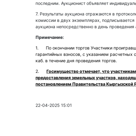
последним. Аукционист объявляет индивидуаль
7. Результаты аукциона отражаются в протокол
комиссии в двух экземплярах, подписывается
аукциона непосредственно в день проведения 
Примечание:
1. По окончании торгов Участники проигравши
гарантийных взносов, с указанием расчетных 
каб. в течение дня проведения торгов.
2.
Госимущество отмечает, что участникам
предоставления земельных участков, находя
постановлением Правительства Кыргызской Р
22-04-2025 15:01