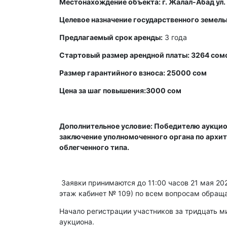
Местонахождение объекта: г. Жалал-Абад ул
Целевое назначение государственного земельн
Предлагаемый срок аренды:
3 года
Стартовый размер арендной платы: 3264 сом
Размер гарантийного взноса: 25000 сом
Цена за шаг повышения:3000 сом
Дополнительное условие: Победителю аукцио
заключение уполномоченного органа по архит
облегченного типа.
Заявки принимаются до 11:00 часов 21 мая 2025
этаж кабинет № 109) по всем вопросам обраща
Начало регистрации участников за тридцать ми
аукциона.