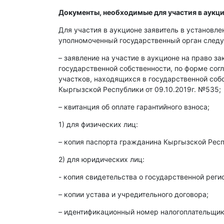
Документы, необходимые для участия в аукци
Для участия в аукционе заявитель в установл
уполномоченный государственный орган след
– заявление на участие в аукционе на право з
государственной собственности, по форме со
участков, находящихся в государственной со
Кыргызской Республики от 09.10.2019г. №535;
– квитанция об оплате гарантийного взноса;
1) для физических лиц:
– копия паспорта гражданина Кыргызской Респ
2) для юридических лиц:
- копия свидетельства о государственной реги
– копии устава и учредительного договора;
– идентификационный номер налогоплательщика