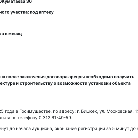
. Жуматаева 36
ого участка: под аптеку
ов в месяц
на после заключения договора аренды необходимо получить
ектуре и строительству о возможности установки объекта
 года в Госимуществе, по адресу: г. Бишкек, ул. Московская, 15
ться по телефону 0 312 61-49-59.
нут до начала аукциона, окончание регистрации за 5 минут до 