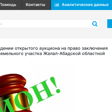
Помощь
Контакты
Аналитические данные
ении открытого аукциона на право заключения
земельного участка Жалал-Абадской областной