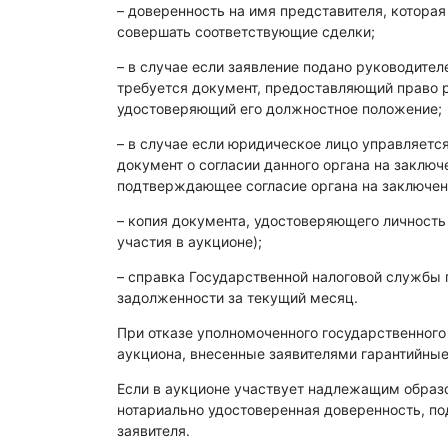
– доверенность на имя представителя, которая
совершать соответствующие сделки;
– в случае если заявление подано руководите
требуется документ, предоставляющий право р
удостоверяющий его должностное положение;
– в случае если юридическое лицо управляет
документ о согласии данного органа на заклю
подтверждающее согласие органа на заключен
– копия документа, удостоверяющего личность
участия в аукционе);
– справка Государственной налоговой службы 
задолженности за текущий месяц.
При отказе уполномоченного государственного
аукциона, внесенные заявителями гарантийные
Если в аукционе участвует надлежащим образ
нотариально удостоверенная доверенность, п
заявителя.