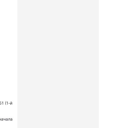
1 (1-й
начала