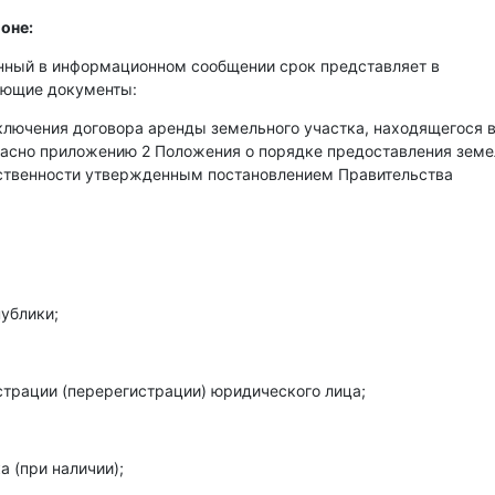
оне:
енный в информационном сообщении срок представляет в
ующие документы:
аключения договора аренды земельного участка, находящегося 
гласно приложению 2 Положения о порядке предоставления зем
бственности утвержденным постановлением Правительства
ублики;
страции (перерегистрации) юридического лица;
 (при наличии);