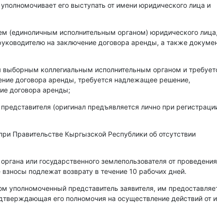
 уполномочивает его выступать от имени юридического лица и
лем (единоличным исполнительным органом) юридического лица
уководителю на заключение договора аренды, а также докумен
ся выборным коллегиальным исполнительным органом и требует
чение договора аренды, требуется надлежащее решение,
ие договора аренды;
 представителя (оригинал предъявляется лично при регистраци
при Правительстве Кыргызской Республики об отсутствии
 органа или государственного землепользователя от проведения
 взносы подлежат возврату в течение 10 рабочих дней.
ом уполномоченный представитель заявителя, им предоставляе
одтверждающая его полномочия на осуществление действий от 