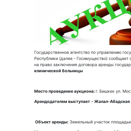
Государственное агентство по управлению го
Республики (далее - Госимущество) сообщает о
на право заключения договора аренды госуда
клинической больницы
Место проведение аукциона:
г. Бишкек ул. Мо
Арендодателем выступает
–
Жалал-Абадская 
Объект аренды:
Земельный участок площадью