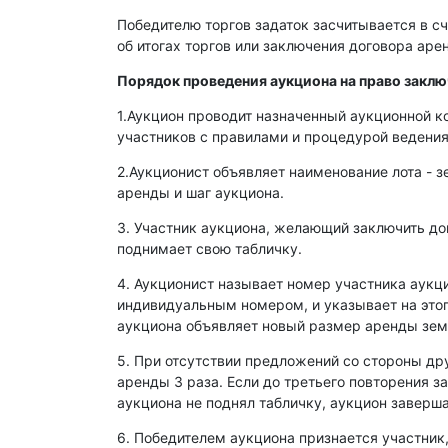
Победителю торгов задаток засчитывается в сч
об итогах торгов или заключения договора ар
Порядок проведения аукциона на право закл
1.Аукцион проводит назначенный аукционной к
участников с правилами и процедурой ведения
2.Аукционист объявляет наименование лота - з
аренды и шаг аукциона.
3. Участник аукциона, желающий заключить д
поднимает свою табличку.
4. Аукционист называет номер участника аукц
индивидуальным номером, и указывает на этог
аукциона объявляет новый размер аренды зем
5. При отсутствии предложений со стороны др
аренды 3 раза. Если до третьего повторения з
аукциона не поднял табличку, аукцион заверша
6. Победителем аукциона признается участник