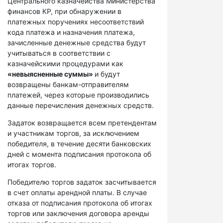
Центрального казначейства Министерства
финансов КР, при обнаружении в
платежных поручениях несоответствий
кода платежа и назначения платежа,
зачисленные денежные средства будут
учитываться в соответствии с
казначейскими процедурами как
«невыясненные суммы»
и будут
возвращены банкам-отправителям
платежей, через которые производились
данные перечисления денежных средств.
Задаток возвращается всем претендентам
и участникам торгов, за исключением
победителя, в течение десяти банковских
дней с момента подписания протокола об
итогах торгов.
Победителю торгов задаток засчитывается
в счет оплаты арендной платы. В случае
отказа от подписания протокола об итогах
торгов или заключения договора аренды