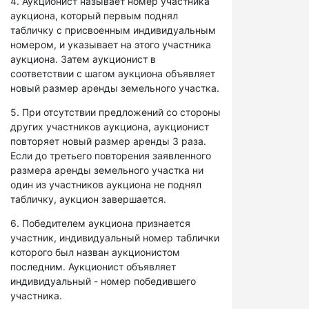
4. Аукционист называет номер участника
аукциона, который первым поднял
табличку с присвоенным индивидуальным
номером, и указывает на этого участника
аукциона. Затем аукционист в
соответствии с шагом аукциона объявляет
новый размер аренды земельного участка.
5. При отсутствии предложений со стороны
других участников аукциона, аукционист
повторяет новый размер аренды 3 раза.
Если до третьего повторения заявленного
размера аренды земельного участка ни
один из участников аукциона не поднял
табличку, аукцион завершается.
6. Победителем аукциона признается
участник, индивидуальный номер таблички
которого был назван аукционистом
последним. Аукционист объявляет
индивидуальный - номер победившего
участника.