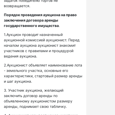
задаток победителю торгов не
возвращается.
Порядок проведения аукциона на право
заключения договора аренды
государственного имущества
.
1.Аукцион проводит назначенный
аукционной комиссией аукционист. Перед
началом аукциона аукционист знакомит
участников с правилами и процедурой
ведения аукциона.
2.Аукционист объявляет наименование лота
- земельного участка, основные его
характеристики, стартовый размер аренды
и шаг аукциона.
3. Участник аукциона, желающий
заключить договор аренды по
объявленному аукционистом размеру
аренды, поднимает свою табличку.