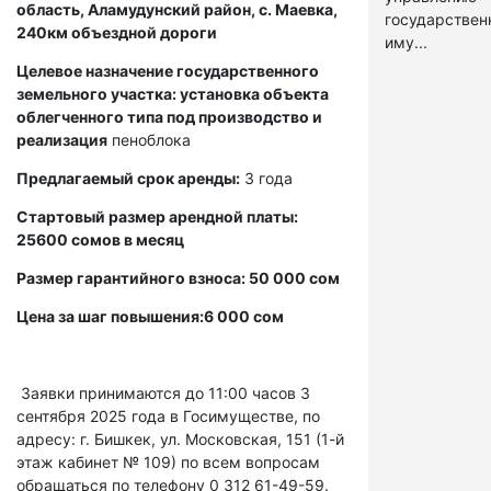
область, Аламудунский район, с. Маевка,
государстве
240км объездной дороги
иму...
Целевое назначение государственного
земельного участка: установка объекта
облегченного типа под производство и
реализация
пеноблока
Предлагаемый срок аренды:
3 года
Стартовый размер арендной платы:
25600 сомов в месяц
Размер гарантийного взноса: 50 000 сом
Цена за шаг повышения:6 000 сом
Заявки принимаются до 11:00 часов 3
сентября 2025 года в Госимуществе, по
адресу: г. Бишкек, ул. Московская, 151 (1-й
этаж кабинет № 109) по всем вопросам
обращаться по телефону 0 312 61-49-59.