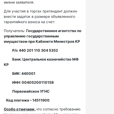
имени заявителя.
Для участия в торгах претендент должен
внести задаток в размере объявленного
гарантийного взноса на счет:
Получатель:
Государственное агентство по
управлению государственным
имуществом при Кабинете Министров КР
Р/с
440 201 110 304 5352
Банк: Центральное казначейство МФ
КР
БИК: 440001
ИНН: 00405200110158
Первомайское УГНС
Код платежа – 14511900
Особо отмечаем,
что согласно требованию