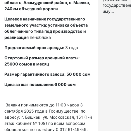
область, Аламудунский район, с. Маевка,
государстве
240км объездной дороги
иму...
Целевое назначение государственного
земельного участка: установка объекта
облегченного типа под производство и
реализация
пеноблока
Предлагаемый срок аренды:
3 года
Стартовый размер арендной платы:
25600 сомов в месяц
Размер гарантийного взноса: 50 000 сом
Цена за шаг повышения:6 000 сом
Заявки принимаются до 11:00 часов 3
сентября 2025 года в Госимуществе, по
адресу: г. Бишкек, ул. Московская, 151 (1-й
этаж кабинет № 109) по всем вопросам
обращаться по телефону 0 312 61-49-59.