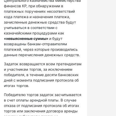
Центрального казначейства Министерства
финансов КР, при обнаружении в
платежных поручениях несоответствий
кода платежа и назначения платежа,
зачисленные денежные средства будут
учитываться в соответствии с
казначейскими процедурами как
«невыясненные суммы»
и будут
возвращены банкам-отправителям
платежей, через которые производились
данные перечисления денежных средств.
Задаток возвращается всем претендентам
и участникам торгов, за исключением
победителя, в течение десяти банковских
дней с момента подписания протокола об
итогах торгов.
Победителю торгов задаток засчитывается
в счет оплаты арендной платы. В случае
отказа от подписания протокола об итогах
торгов или заключения договора аренды