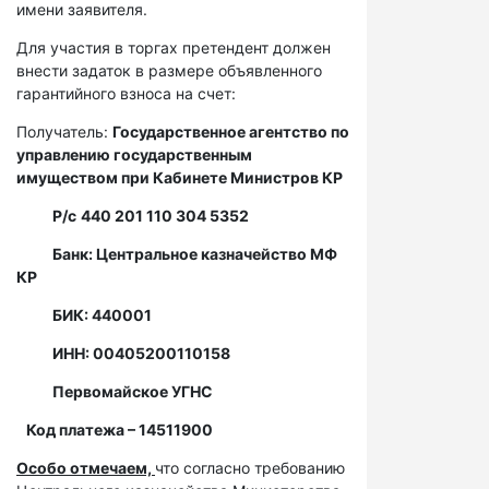
имени заявителя.
Для участия в торгах претендент должен
внести задаток в размере объявленного
гарантийного взноса на счет:
Получатель:
Государственное агентство по
управлению государственным
имуществом при Кабинете Министров КР
Р/с
440 201 110 304 5352
Банк: Центральное казначейство МФ
КР
БИК: 440001
ИНН: 00405200110158
Первомайское УГНС
Код платежа – 14511900
Особо отмечаем,
что согласно требованию