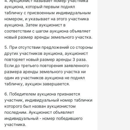
4. Аукционист называет номер участника
аукциона, который первым поднял
табличку с присвоенным индивидуальным
номером, и указывает на этого участника
аукциона. Затем аукционист в
соответствии с шагом аукциона объявляет
новый размер аренды земельного участка.
5. При отсутствии предложений со стороны
других участников аукциона, аукционист
повторяет новый размер аренды 3 раза.
Если до третьего повторения заявленного
размера аренды земельного участка ни
один из участников аукциона не поднял
табличку, аукцион завершается.
6. Победителем аукциона признается
участник, индивидуальный номер таблички
которого был назван аукционистом
последним. Аукционист объявляет
индивидуальный - номер победившего
участника.