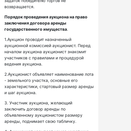
задаток победителю торгов не
возвращается.
Порядок проведения аукциона на право
заключения договора аренды
государственного имущества
.
1.Аукцион проводит назначенный
аукционной комиссией аукционист. Перед
началом аукциона аукционист знакомит
участников с правилами и процедурой
ведения аукциона.
2.Аукционист объявляет наименование лота
- земельного участка, основные его
характеристики, стартовый размер аренды
и шаг аукциона.
3. Участник аукциона, желающий
заключить договор аренды по
объявленному аукционистом размеру
аренды, поднимает свою табличку.